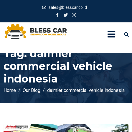
sales@blesscar.co.id
Tag:
daimler
commercial vehicle
indonesia
Home
Our Blog
daimler commercial vehicle indonesia