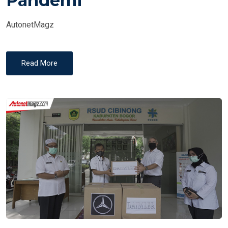
Pandemi
AutonetMagz
Read More