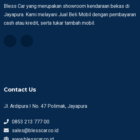
Bless Car yang merupakan showroom kendaraan bekas di
Jayapura. Kami melayani Jual Beli Mobil dengan pembayaran
cash atau kredit, serta tukar tambah mobil.
Contact Us
Jl. Ardipura I No. 47 Polimak, Jayapura
0853 213 777 00
sales@blesscar.co.id
www.blesscar.co.id