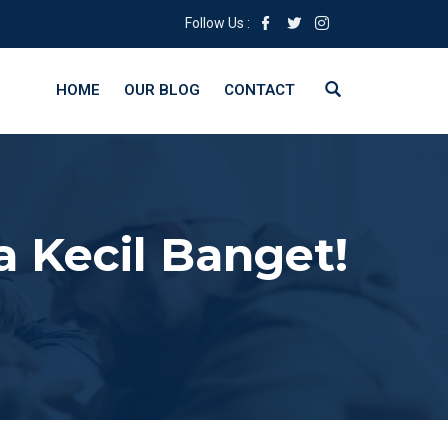
Follow Us :
HOME
OUR BLOG
CONTACT
 Kecil Banget!