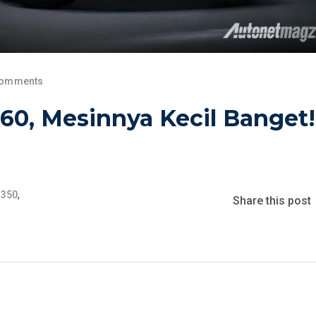
Comments
0, Mesinnya Kecil Banget!
,
s350
Share this post