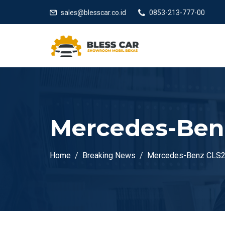
sales@blesscar.co.id
0853-213-777-00
Mercedes-Benz
Home
Breaking News
Mercedes-Benz CLS26