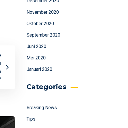
Desember 2020
November 2020
Oktober 2020
September 2020
Juni 2020
o
Mei 2020
u
Januari 2020
a
f
Categories
Breaking News
Tips