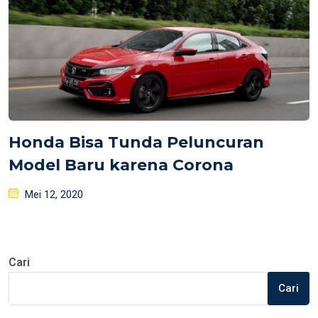
Honda Bisa Tunda Peluncuran
Model Baru karena Corona
Posted
Mei 12, 2020
on
Cari
Cari