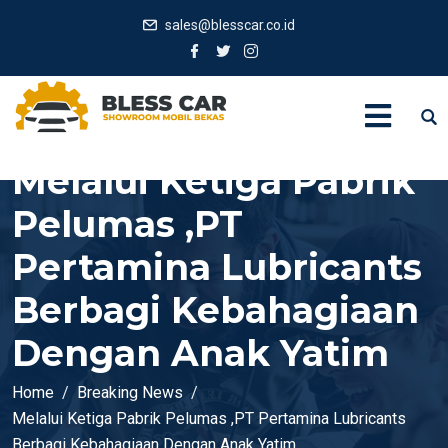
sales@blesscar.co.id
Melalui Ketiga Pabrik
Pelumas ,PT
Pertamina Lubricants
Berbagi Kebahagiaan
Dengan Anak Yatim
Home
Breaking News
Melalui Ketiga Pabrik Pelumas ,PT Pertamina Lubricants
Berbagi Kebahagiaan Dengan Anak Yatim