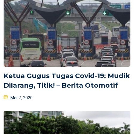
Ketua Gugus Tugas Covid-19: Mudik
Dilarang, Titik! – Berita Otomotif
Posted
Mei 7, 2020
on