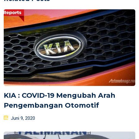
KIA : COVID-19 Mengubah Arah
Pengembangan Otomotif
Posted
Juni 9, 2020
on