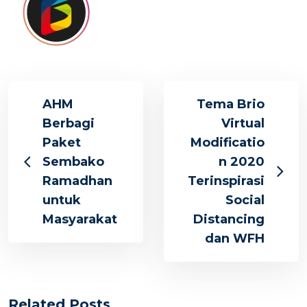
AHM
Tema Brio
Berbagi
Virtual
Paket
Modificatio
Sembako
n 2020
Ramadhan
Terinspirasi
untuk
Social
Masyarakat
Distancing
dan WFH
Related Posts