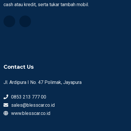
cash atau kredit, serta tukar tambah mobil.
Contact Us
Jl. Ardipura I No. 47 Polimak, Jayapura
0853 213 777 00
sales@blesscar.co.id
www.blesscar.co.id