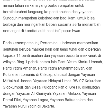
namun tahun ini kami yang berkesempatan untuk
bersilaturahmi langsung ke panti asuhan dan yayasan.
Sungguh merupakan kebahagiaan bagi kami untuk bisa
berbagi dan meringankan beban sesama serta menambah
semangat di kondisi sulit saat ini,” papar Iwan.
Pada kesempatan ini, Pertamina Lubricants memberikan
santunan berupa masker kain dan uang tunai dan diberikan
kepada 11 panti asuhan dan yayasan beserta anak-anak di
wilayah Ring 1 pabrik antara lain Panti Yatim Khoiru Ummah,
Panti Yatim Amanah, Panti Yatim Muhammadiyah, dan
Kelurahan Lomanis di Cilacap, disusul dengan Yayasan
Miftakhul Jannah, Yayasan Hidayat Umat, RW 07 Kelurahan
Sidokumpul, dan Desa Pulopancikan di Gresik, dilanjutkan
dengan Yayasan Al Khairiyah, Yayasan Mafaza, Yayasan
Darrul Fikri, Yayasan Lagoa, Yayasan Baitussalam dan
Yayasan Nurul Yaqin di Jakarta.