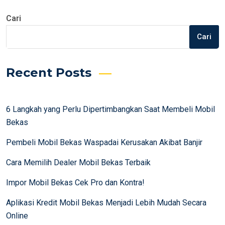
Cari
Cari
Recent Posts
6 Langkah yang Perlu Dipertimbangkan Saat Membeli Mobil
Bekas
Pembeli Mobil Bekas Waspadai Kerusakan Akibat Banjir
Cara Memilih Dealer Mobil Bekas Terbaik
Impor Mobil Bekas Cek Pro dan Kontra!
Aplikasi Kredit Mobil Bekas Menjadi Lebih Mudah Secara
Online