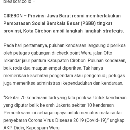
blesscar.co.id –
O
N
CIREBON – Provinsi Jawa Barat resmi memberlakukan
Pembatasan Sosial Berskala Besar (PSBB) tingkat
provinsi, Kota Cirebon ambil langkah-langkah strategis.
Pada hari pertamanya, puluhan kendaraan langsung diperiksa
oleh petugas gabungan di check point Weru, jalan Otto
Iskandar jalur pantura Kabupaten Cirebon. Puluhan kendaraan,
baik roda dua maupun empat diperiksa. Tak hanya
memeriksa kesehatan pengendara atau pengemudi, petugas
juga memeriksa administrasi kependudukan dan kendaraan.
“Sekitar 70 kendaraan tadi yang kita periksa. Untuk kendaraan
yang diputar balik ke arah Jakarta sekitar 10 kendaraan.
Pemeriksaan ini sebagai upaya untuk memutus mata rantai
penyebaran Corona Virus Disease 2019 (Covid-19),” ungkap
AKP Didin, Kapospam Weru.