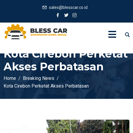
sales@blesscar.co.id
Kota Cirebon Perketat
Akses Perbatasan
Home
Breaking News
Kota Cirebon Perketat Akses Perbatasan