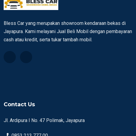
Bless Car yang merupakan showroom kendaraan bekas di
Jayapura. Kami melayani Jual Beli Mobil dengan pembayaran
cash atau kredit, serta tukar tambah mobil.
Contact Us
Jl. Ardipura I No. 47 Polimak, Jayapura
0853 213 777 00