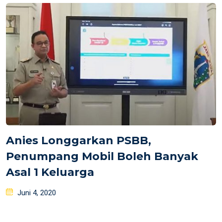
Anies Longgarkan PSBB,
Penumpang Mobil Boleh Banyak
Asal 1 Keluarga
Posted
Juni 4, 2020
on