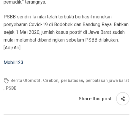
pemudik,” terangnya.
PSBB sendiri Ia nilai telah terbukti berhasil menekan
penyebaran Covid-19 di Bodebek dan Bandung Raya. Bahkan
sejak 1 Mei 2020, jumlah kasus postif di Jawa Barat sudah
mulai melambat dibandingkan sebelum PSBB dilakukan.
[Adi/Ari]
Mobil123
,
,
,
Berita Otomotif
Cirebon
perbatasan
perbatasan jawa barat
,
PSBB
Share this post