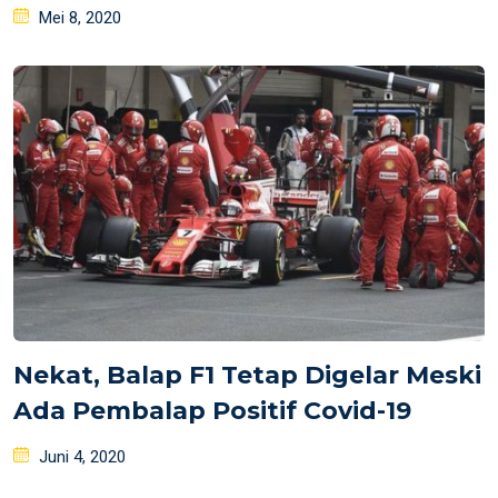
Posted
Mei 8, 2020
on
Nekat, Balap F1 Tetap Digelar Meski
Ada Pembalap Positif Covid-19
Posted
Juni 4, 2020
on