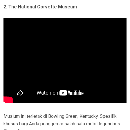
2. The National Corvette Museum
Musium ini terletak di Bowling Green, Kentucky. Spesifik
khusus bagi Anda penggemar salah satu mobil legendaris