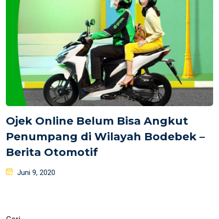
Ojek Online Belum Bisa Angkut
Penumpang di Wilayah Bodebek –
Berita Otomotif
Posted
Juni 9, 2020
on