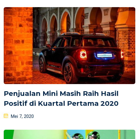
on
Penjualan Mini Masih Raih Hasil
Positif di Kuartal Pertama 2020
Posted
Mei 7, 2020
on