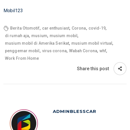
Mobil123
,
,
,
,
Berita Otomotif
car enthusiast
Corona
covid-19
,
,
,
di rumah aja
musium
musium mobil
,
,
musium mobil di Amerika Serikat
musium mobil virtual
,
,
,
,
penggemar mobil
virus corona
Wabah Corona
whf
Work From Home
Share this post
ADMINBLESSCAR