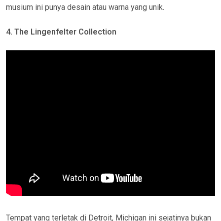
musium ini punya desain atau warna yang unik.
4. The Lingenfelter Collection
Tempat yang terletak di Detroit, Michigan ini sejatinya bukan