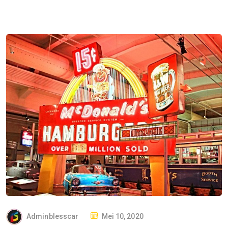
P
Adminblesscar
Mei 10, 2020