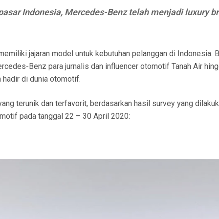
pasar Indonesia, Mercedes-Benz telah menjadi luxury b
miliki jajaran model untuk kebutuhan pelanggan di Indonesia. 
ercedes-Benz para jurnalis dan influencer otomotif Tanah Air hin
hadir di dunia otomotif.
ng terunik dan terfavorit, berdasarkan hasil survey yang dilaku
motif pada tanggal 22 – 30 April 2020: