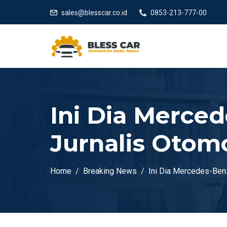
sales@blesscar.co.id
0853-213-777-00
Ini Dia Merced
Jurnalis Otomo
Home
Breaking News
Ini Dia Mercedes-Benz