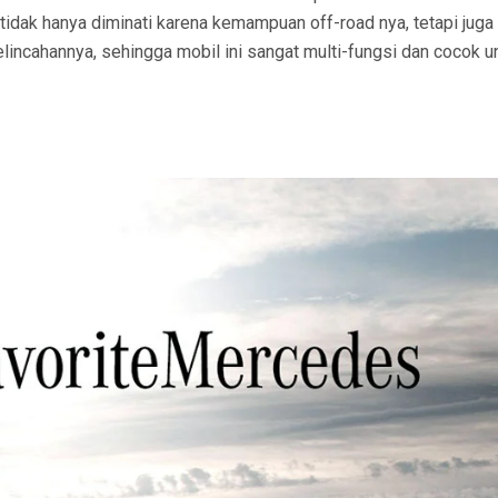
 tidak hanya diminati karena kemampuan off-road nya, tetapi juga
lincahannya, sehingga mobil ini sangat multi-fungsi dan cocok u