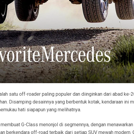
alah satu off-roader paling populer dan diinginkan dari abad ke-2
han. Disamping desainnya yang berbentuk kotak, kendaraan ini m
 memukau hati siapapun yang melihatnya.
ang membuat G-Class menonjol di segmennya, dengan menawarkan
 berkendara off-road terbaik dari setiap SUV mewah modern. 