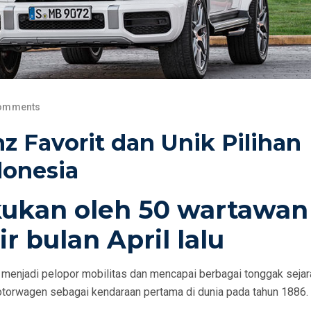
omments
z Favorit dan Unik Pilihan
donesia
akukan oleh 50 wartawan
r bulan April lalu
enjadi pelopor mobilitas dan mencapai berbagai tonggak sejar
otorwagen sebagai kendaraan pertama di dunia pada tahun 1886.