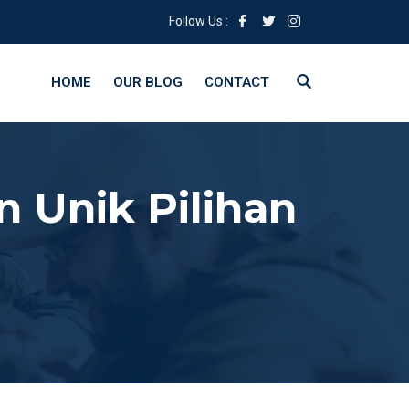
Follow Us :
HOME
OUR BLOG
CONTACT
n Unik Pilihan