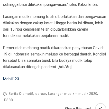
sehingga bisa dilakukan pengawasan,” jelas Kakorlantas.
Larangan mudik memang telah diberlakukan dan pengawasan
dilakukan dengan cukup ketat. Hingga berita ini dibuat, lebih
dari 15 ribu kendaraan telah diputarbalikkan karena
terindikasi melakukan perjalanan mudik.
Pemerintah melarang mudik dikarenakan penyebaran Covid-
19 di Indonesia semakin meluas ke berbagai daerah. Kondisi
tersebut bisa semakin buruk bila budaya mudik tetap
dilaksanakan ditengah pandemi. [Adi/Ari]
Mobil123
,
,
,
Berita Otomotif
daruar
Larangan mudikm mudik 2020
PSBB
Share this post