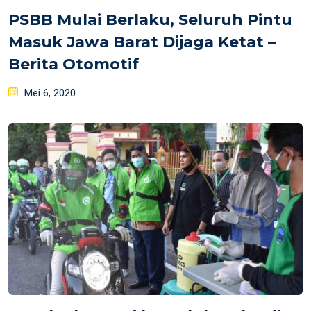
PSBB Mulai Berlaku, Seluruh Pintu
Masuk Jawa Barat Dijaga Ketat –
Berita Otomotif
Posted
Mei 6, 2020
on