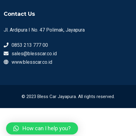
Contact Us
Jl. Ardipura I No. 47 Polimak, Jayapura
0853 213 777 00
sales@blesscar.co.id
www.blesscar.co.id
© 2023 Bless Car Jayapura. All rights reserved.
How can I help you?