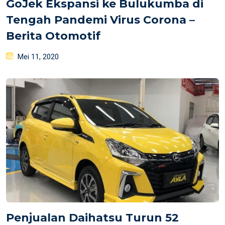
GoJek Ekspansi ke Bulukumba di
Tengah Pandemi Virus Corona –
Berita Otomotif
Posted
Mei 11, 2020
on
Penjualan Daihatsu Turun 52