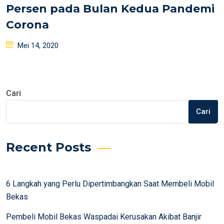
Persen pada Bulan Kedua Pandemi
Corona
Posted
Mei 14, 2020
on
Cari
Cari
Recent Posts
6 Langkah yang Perlu Dipertimbangkan Saat Membeli Mobil
Bekas
Pembeli Mobil Bekas Waspadai Kerusakan Akibat Banjir