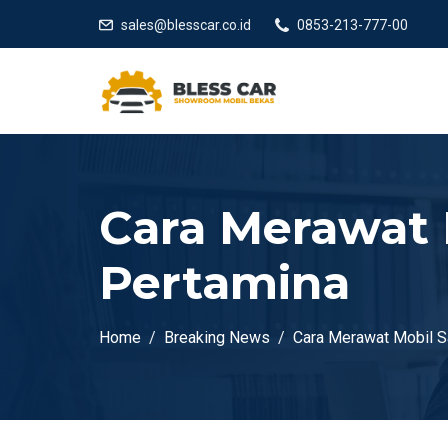
sales@blesscar.co.id
0853-213-777-00
Cara Merawat 
Pertamina
Home
Breaking News
Cara Merawat Mobil S