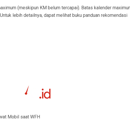
r maximum (meskipun KM belum tercapai). Batas kalender maximum
 Untuk lebih detailnya, dapat melihat buku panduan rekomendasi
awat Mobil saat WFH