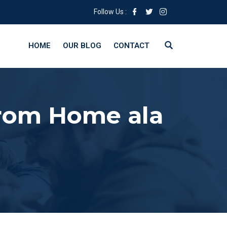
Follow Us :
HOME
OUR BLOG
CONTACT
From Home ala