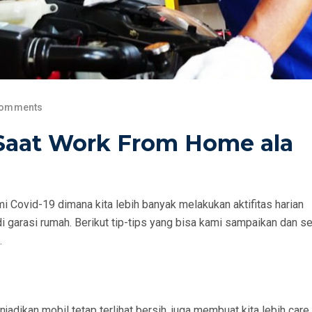
Comments
Saat Work From Home ala
 Covid-19 dimana kita lebih banyak melakukan aktifitas harian
i garasi rumah. Berikut tip-tips yang bisa kami sampaikan dan 
.
jadikan mobil tetap terlihat bersih, juga membuat kita lebih care