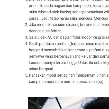
peduli kepada bagian dan komponen jika ada yang
suka dikotori oleh kucing sebagai penadaan wila
garasi. Jadi, tetap harus rajin mencuci. Mencuci 
Jika memiliki vacuum cleaner, bersihkan inter
dengan disinfektan.
Selalu cek AC dan bagian filter indoor yang bisa
Salah peletakan parfum (terpapar sinar matahari
berganti menyebabkan konsentrasi parfum di ud
senyawa yang berbahaya yang keluar dari parfu
konsentrasinya terlalu tinggi. Untuk itu sebai
udara berganti.
Panaskan mobil setiap hari (maksimum 3 hari se
sampai temperature normal operasionalnya).