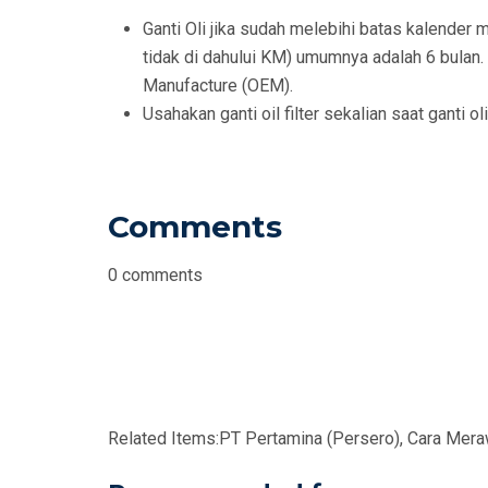
Ganti Oli jika sudah melebihi batas kalende
tidak di dahului KM) umumnya adalah 6 bulan.
Manufacture (OEM).
Usahakan ganti oil filter sekalian saat ganti oli
Comments
0
comments
Related Items:
PT Pertamina (Persero), Cara Mer