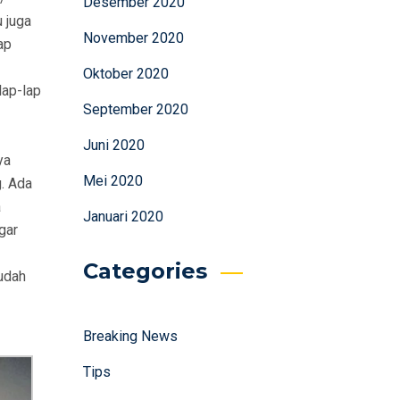
Desember 2020
 juga
November 2020
ap
Oktober 2020
lap-lap
September 2020
Juni 2020
ya
Mei 2020
. Ada
a
Januari 2020
gar
Categories
sudah
Breaking News
Tips