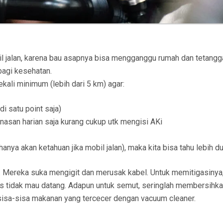
l jalan, karena bau asapnya bisa mengganggu rumah dan tetangg
bagi kesehatan.
sekali minimum (lebih dari 5 km) agar:
i satu point saja)
anasan harian saja kurang cukup utk mengisi AKi
nya akan ketahuan jika mobil jalan), maka kita bisa tahu lebih du
. Mereka suka mengigit dan merusak kabel. Untuk memitigasinya
us tidak mau datang. Adapun untuk semut, seringlah membersihk
 sisa-sisa makanan yang tercecer dengan vacuum cleaner.