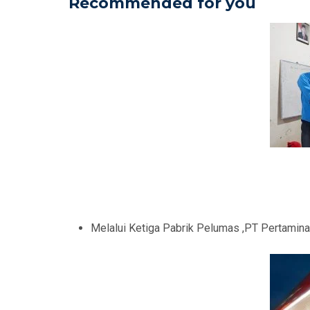
Recommended for you
Melalui Ketiga Pabrik Pelumas ,PT Pertamin