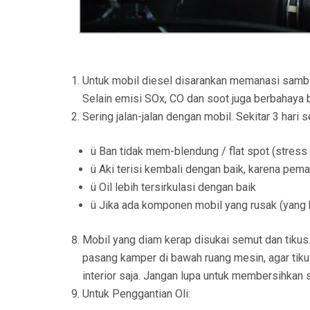
Untuk mobil diesel disarankan memanasi sambi
Selain emisi SOx, CO dan soot juga berbahaya 
Sering jalan-jalan dengan mobil. Sekitar 3 hari 
ü Ban tidak mem-blendung / flat spot (stress d
ü Aki terisi kembali dengan baik, karena pem
ü Oil lebih tersirkulasi dengan baik
ü Jika ada komponen mobil yang rusak (yang ha
Mobil yang diam kerap disukai semut dan tikus
pasang kamper di bawah ruang mesin, agar tik
interior saja. Jangan lupa untuk membersihkan
Untuk Penggantian Oli: