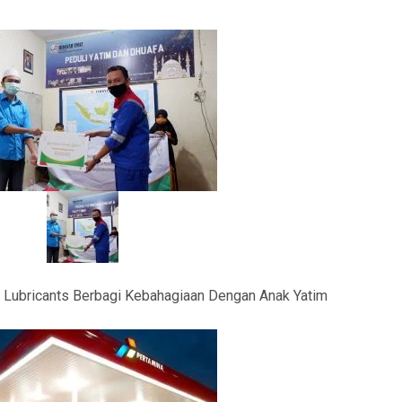
a Lubricants Berbagi Kebahagiaan Dengan Anak Yatim