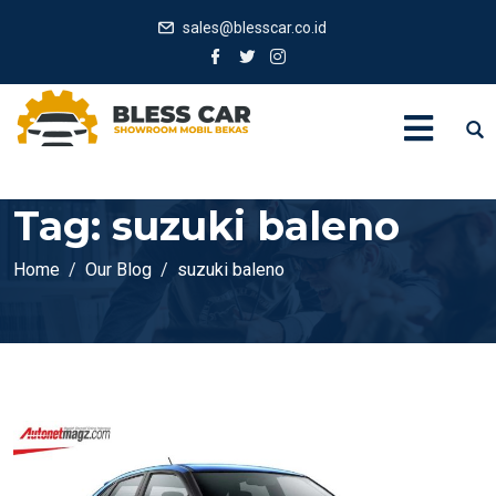
sales@blesscar.co.id
Tag:
suzuki baleno
Home
Our Blog
suzuki baleno