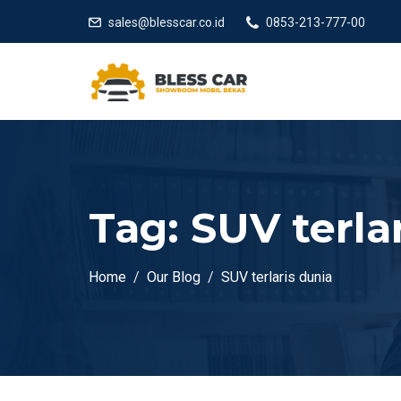
sales@blesscar.co.id
0853-213-777-00
Tag:
SUV terla
Home
Our Blog
SUV terlaris dunia