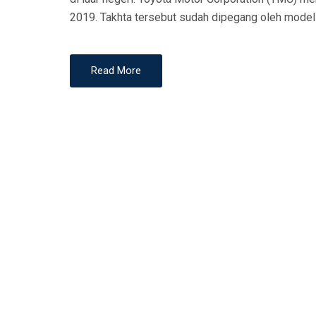
N
2019. Takhta tersebut sudah dipegang oleh model i
Read More