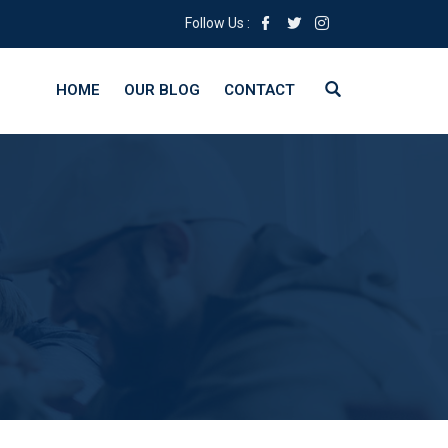
Follow Us :
HOME
OUR BLOG
CONTACT