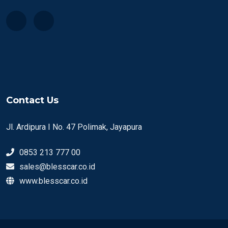
Contact Us
Jl. Ardipura I No. 47 Polimak, Jayapura
0853 213 777 00
sales@blesscar.co.id
www.blesscar.co.id