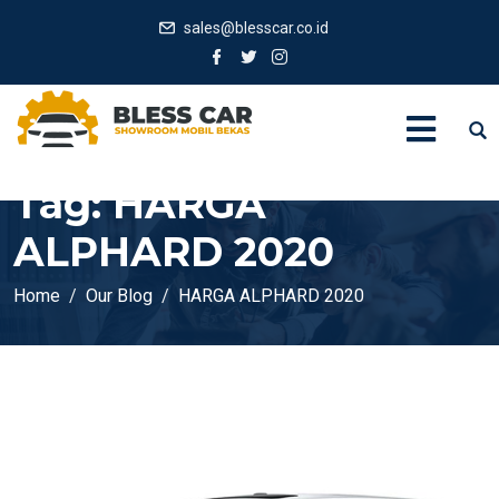
sales@blesscar.co.id
Tag:
HARGA
ALPHARD 2020
Home
Our Blog
HARGA ALPHARD 2020