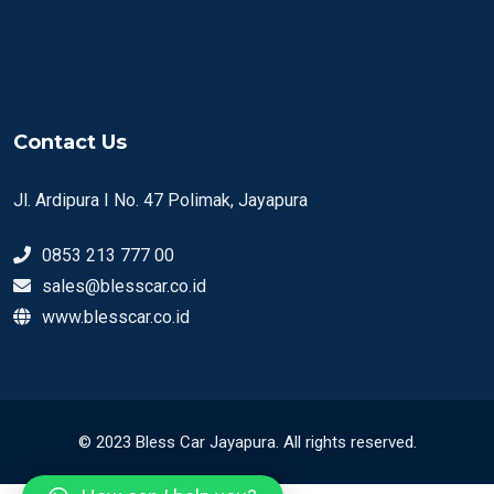
Contact Us
Jl. Ardipura I No. 47 Polimak, Jayapura
0853 213 777 00
sales@blesscar.co.id
www.blesscar.co.id
© 2023 Bless Car Jayapura. All rights reserved.