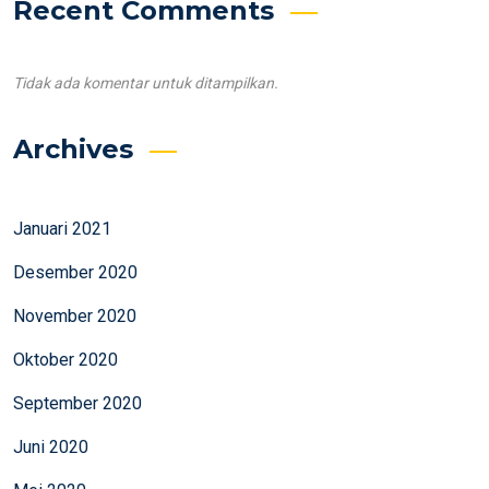
Recent Comments
Tidak ada komentar untuk ditampilkan.
Archives
Januari 2021
Desember 2020
November 2020
Oktober 2020
September 2020
Juni 2020