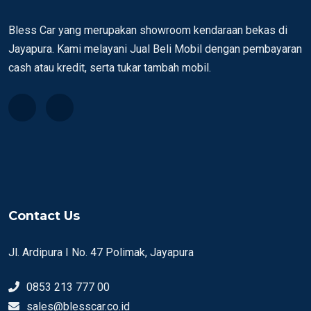
Bless Car yang merupakan showroom kendaraan bekas di
Jayapura. Kami melayani Jual Beli Mobil dengan pembayaran
cash atau kredit, serta tukar tambah mobil.
Contact Us
Jl. Ardipura I No. 47 Polimak, Jayapura
0853 213 777 00
sales@blesscar.co.id