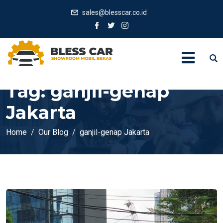
sales@blesscar.co.id
Tag:
ganjil-genap
Jakarta
Home
Our Blog
ganjil-genap Jakarta