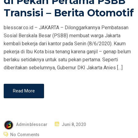
di Pekan Pertama PSBB
N
Transisi – Berita Otomotif
blesscar.co.id – JAKARTA – Dilonggarkannya Pembatasan
Sosial Berskala Besar (PSBB) membuat warga Jakarta
kembali bekerja dari kantor pada Senin (8/6/2020). Kaum
pekerja di Ibu Kota bisa tenang karena ganjil – genap belum
berlaku setidaknya untuk satu pekan pertama. Seperti
diberitakan sebelumnya, Gubernur DKI Jakarta Anies […]
Read More
P
Adminblesscar
Juni 8, 2020
O
No Comments