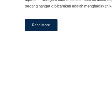
N
sedang hangat dibicarakan adalah menghadirkan ke
Read More