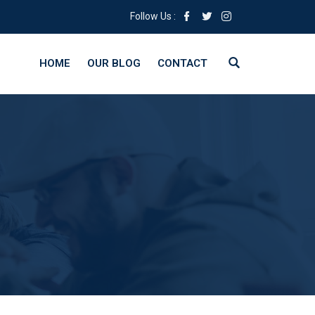
Follow Us :
HOME
OUR BLOG
CONTACT