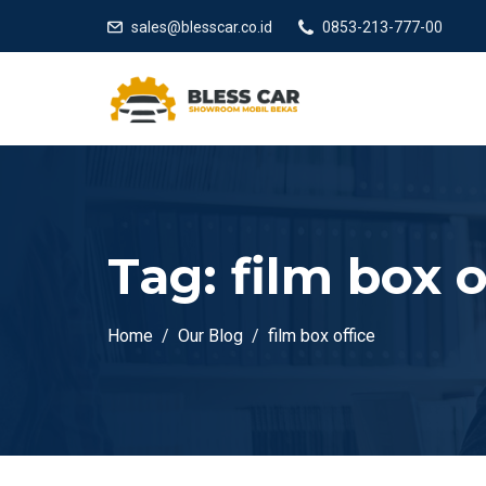
sales@blesscar.co.id
0853-213-777-00
Tag:
film box o
Home
Our Blog
film box office