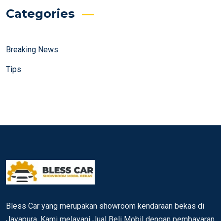
Categories
Breaking News
Tips
Bless Car yang merupakan showroom kendaraan bekas di
Jayapura. Kami melayani Jual Beli Mobil dengan pembayaran