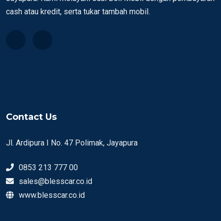
cash atau kredit, serta tukar tambah mobil.
Contact Us
Jl. Ardipura I No. 47 Polimak, Jayapura
0853 213 777 00
sales@blesscar.co.id
www.blesscar.co.id