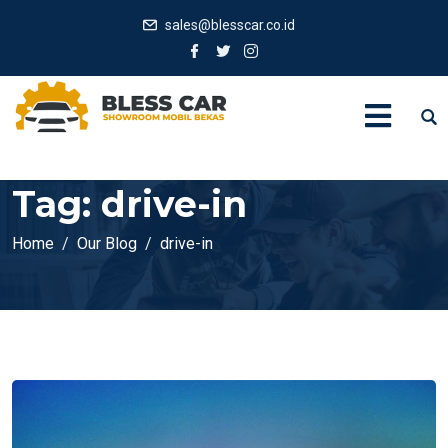
sales@blesscar.co.id
Tag:
drive-in
Home
Our Blog
drive-in