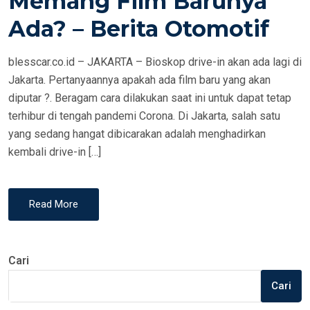
Memang Film Barunya
N
Ada? – Berita Otomotif
blesscar.co.id – JAKARTA – Bioskop drive-in akan ada lagi di
Jakarta. Pertanyaannya apakah ada film baru yang akan
diputar ?. Beragam cara dilakukan saat ini untuk dapat tetap
terhibur di tengah pandemi Corona. Di Jakarta, salah satu
yang sedang hangat dibicarakan adalah menghadirkan
kembali drive-in […]
Read More
Cari
Cari