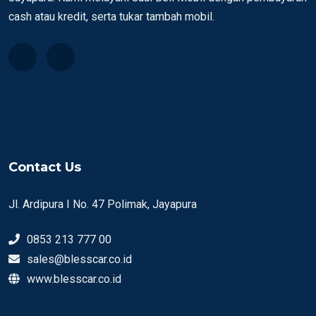
cash atau kredit, serta tukar tambah mobil.
Contact Us
Jl. Ardipura I No. 47 Polimak, Jayapura
0853 213 777 00
sales@blesscar.co.id
www.blesscar.co.id