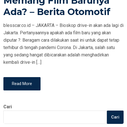
Memang Film Barunya
N
Ada? – Berita Otomotif
blesscar.co.id – JAKARTA – Bioskop drive-in akan ada lagi di
Jakarta. Pertanyaannya apakah ada film baru yang akan
diputar ?. Beragam cara dilakukan saat ini untuk dapat tetap
terhibur di tengah pandemi Corona. Di Jakarta, salah satu
yang sedang hangat dibicarakan adalah menghadirkan
kembali drive-in […]
Read More
Cari
Cari