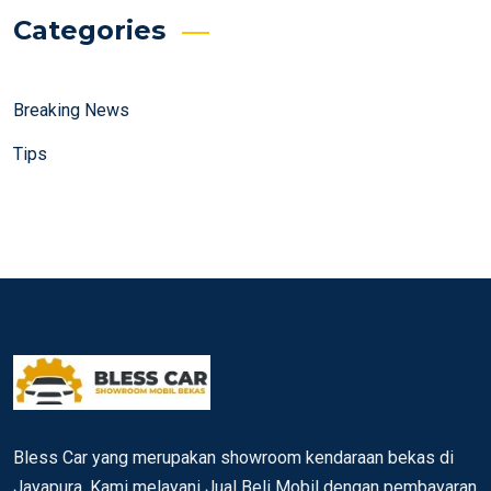
Categories
Breaking News
Tips
Bless Car yang merupakan showroom kendaraan bekas di
Jayapura. Kami melayani Jual Beli Mobil dengan pembayaran