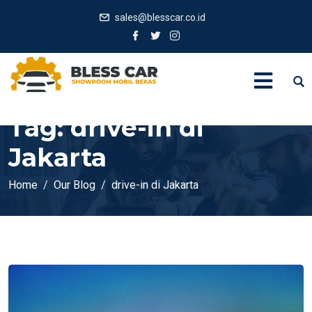
sales@blesscar.co.id
Tag:
drive-in di
Jakarta
Home
Our Blog
drive-in di Jakarta