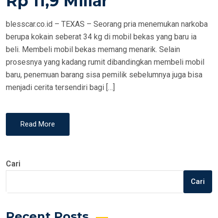
Rp 11,9 Miliar
N
blesscar.co.id – TEXAS – Seorang pria menemukan narkoba
berupa kokain seberat 34 kg di mobil bekas yang baru ia
beli. Membeli mobil bekas memang menarik. Selain
prosesnya yang kadang rumit dibandingkan membeli mobil
baru, penemuan barang sisa pemilik sebelumnya juga bisa
menjadi cerita tersendiri bagi […]
Read More
Cari
Cari
Recent Posts