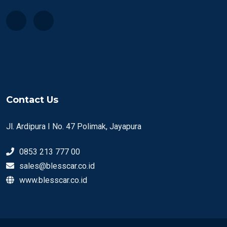
Contact Us
Jl. Ardipura I No. 47 Polimak, Jayapura
0853 213 777 00
sales@blesscar.co.id
www.blesscar.co.id