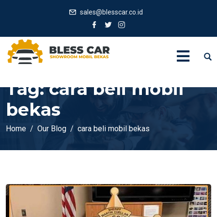
sales@blesscar.co.id
Tag:
cara beli mobil
bekas
Home
Our Blog
cara beli mobil bekas