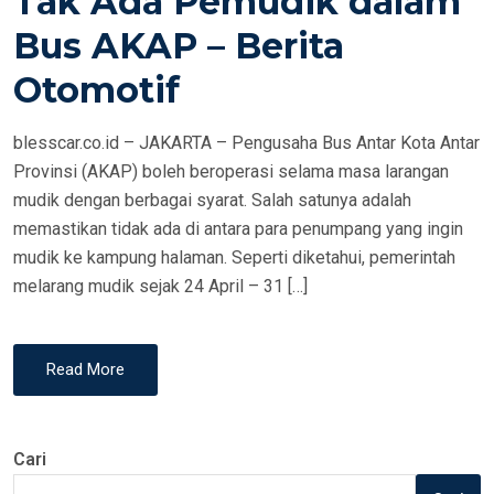
Tak Ada Pemudik dalam
N
Bus AKAP – Berita
Otomotif
blesscar.co.id – JAKARTA – Pengusaha Bus Antar Kota Antar
Provinsi (AKAP) boleh beroperasi selama masa larangan
mudik dengan berbagai syarat. Salah satunya adalah
memastikan tidak ada di antara para penumpang yang ingin
mudik ke kampung halaman. Seperti diketahui, pemerintah
melarang mudik sejak 24 April – 31 […]
Read More
Cari