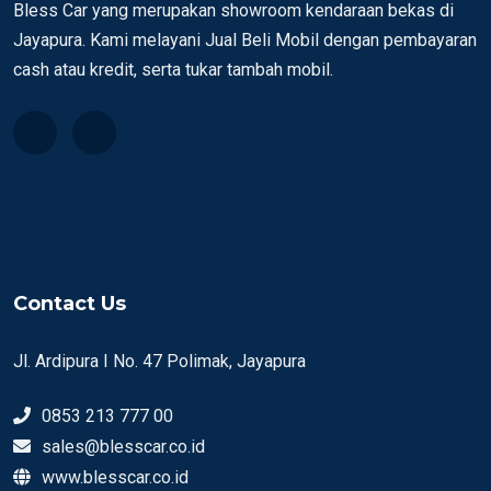
Bless Car yang merupakan showroom kendaraan bekas di
Jayapura. Kami melayani Jual Beli Mobil dengan pembayaran
cash atau kredit, serta tukar tambah mobil.
Contact Us
Jl. Ardipura I No. 47 Polimak, Jayapura
0853 213 777 00
sales@blesscar.co.id
www.blesscar.co.id