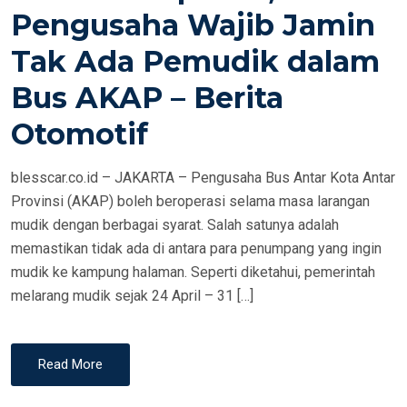
E
Pengusaha Wajib Jamin
D
Tak Ada Pemudik dalam
O
N
Bus AKAP – Berita
Otomotif
blesscar.co.id – JAKARTA – Pengusaha Bus Antar Kota Antar
Provinsi (AKAP) boleh beroperasi selama masa larangan
mudik dengan berbagai syarat. Salah satunya adalah
memastikan tidak ada di antara para penumpang yang ingin
mudik ke kampung halaman. Seperti diketahui, pemerintah
melarang mudik sejak 24 April – 31 […]
Read More