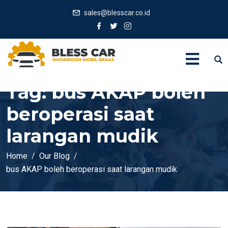
sales@blesscar.co.id
Tag:
bus AKAP boleh
beroperasi saat
larangan mudik
Home
Our Blog
bus AKAP boleh beroperasi saat larangan mudik