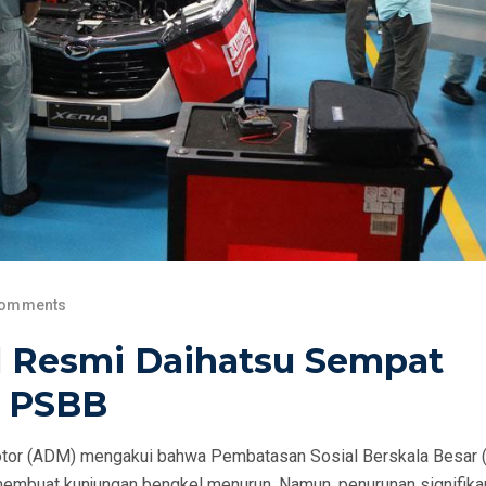
Comments
 Resmi Daihatsu Sempat
l PSBB
Motor (ADM) mengakui bahwa Pembatasan Sosial Berskala Besar
 membuat kunjungan bengkel menurun. Namun, penurunan signifika