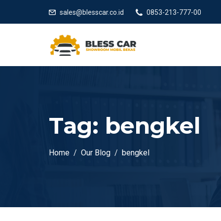
sales@blesscar.co.id
0853-213-777-00
Tag:
bengkel
Home
Our Blog
bengkel