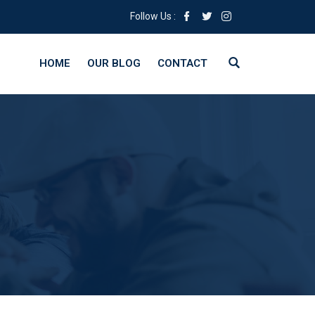
Follow Us :
HOME
OUR BLOG
CONTACT