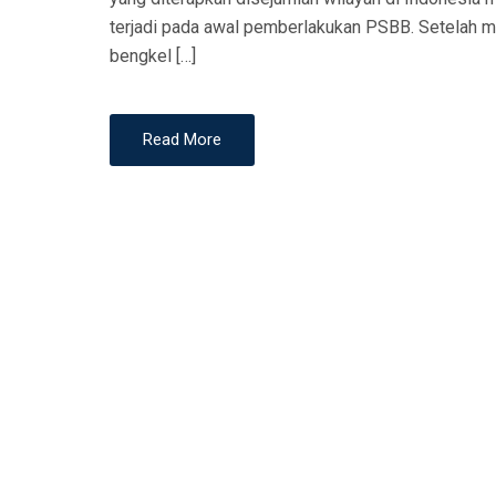
N
terjadi pada awal pemberlakukan PSBB. Setelah m
bengkel […]
Read More