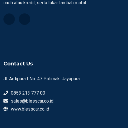
cash atau kredit, serta tukar tambah mobil.
Contact Us
Jl. Ardipura I No. 47 Polimak, Jayapura
0853 213 777 00
sales@blesscar.co.id
www.blesscar.co.id