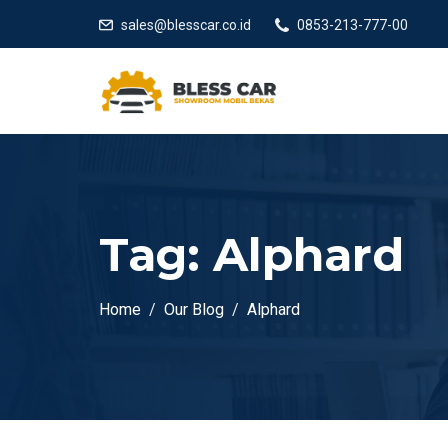
sales@blesscar.co.id
0853-213-777-00
Tag:
Alphard
Home
Our Blog
Alphard