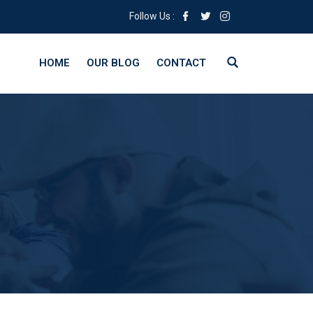
Follow Us :
HOME
OUR BLOG
CONTACT