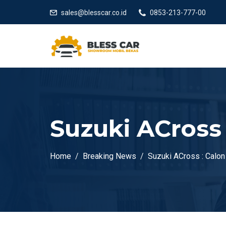
sales@blesscar.co.id
0853-213-777-00
Suzuki ACross
Home
Breaking News
Suzuki ACross : Calo