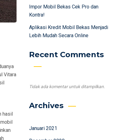
Impor Mobil Bekas Cek Pro dan
Kontra!
Aplikasi Kredit Mobil Bekas Menjadi
Lebih Mudah Secara Online
Recent Comments
duanya
l Vitara
il
Tidak ada komentar untuk ditampilkan.
Archives
 hasil
 mobil
Januari 2021
inkan
ah