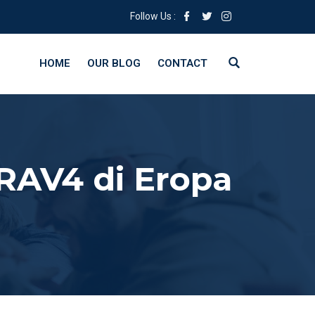
Follow Us :
HOME
OUR BLOG
CONTACT
RAV4 di Eropa