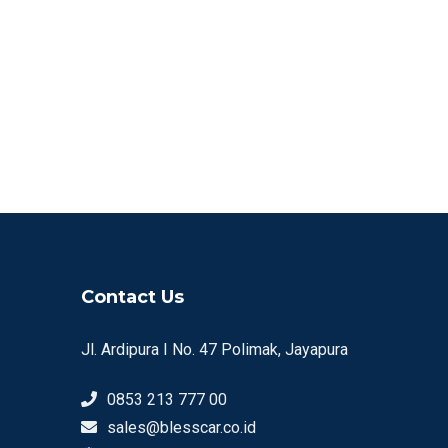
Contact Us
Jl. Ardipura I No. 47 Polimak, Jayapura
0853 213 777 00
sales@blesscar.co.id