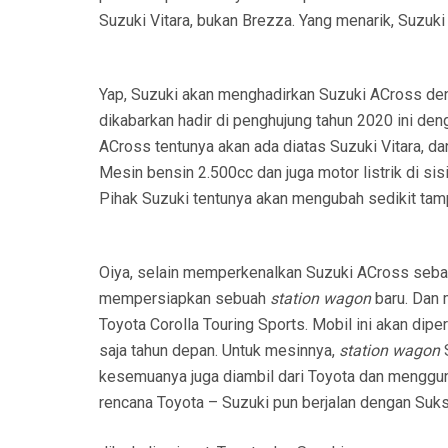
Suzuki Vitara, bukan Brezza. Yang menarik, Suzuk
Yap, Suzuki akan menghadirkan Suzuki ACross den
dikabarkan hadir di penghujung tahun 2020 ini de
ACross tentunya akan ada diatas Suzuki Vitara, d
Mesin bensin 2.500cc dan juga motor listrik di s
Pihak Suzuki tentunya akan mengubah sedikit tamp
Oiya, selain memperkenalkan Suzuki ACross sebag
mempersiapkan sebuah
station wagon
baru. Dan m
Toyota Corolla Touring Sports. Mobil ini akan dip
saja tahun depan. Untuk mesinnya,
station wagon
S
kesemuanya juga diambil dari Toyota dan menggu
rencana Toyota – Suzuki pun berjalan dengan Suk