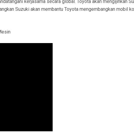
ndatangani kerjasama secara global. Toyota akan mengijinkan S
sedangkan Suzuki akan membantu Toyota mengembangkan mobil k
Mesin