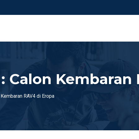
 : Calon Kembaran 
n Kembaran RAV4 di Eropa