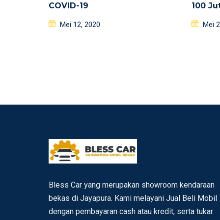
COVID-19
100 Ju
Posted
Poste
Mei 12, 2020
Mei 2
on
on
Bless Car yang merupakan showroom kendaraan
bekas di Jayapura. Kami melayani Jual Beli Mobil
dengan pembayaran cash atau kredit, serta tukar