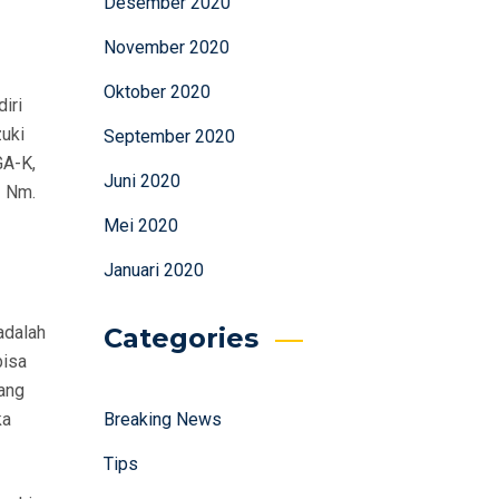
Desember 2020
November 2020
Oktober 2020
iri
zuki
September 2020
A-K,
Juni 2020
1 Nm.
Mei 2020
Januari 2020
adalah
Categories
bisa
ang
ka
Breaking News
Tips