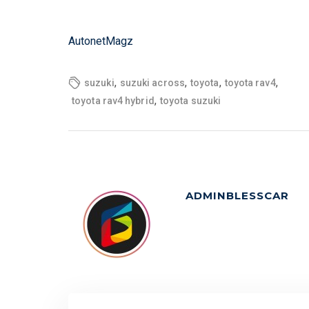
AutonetMagz
,
,
,
,
suzuki
suzuki across
toyota
toyota rav4
,
toyota rav4 hybrid
toyota suzuki
ADMINBLESSCAR