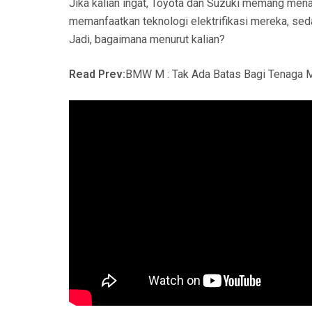
Jika kalian ingat, Toyota dan Suzuki memang mena
memanfaatkan teknologi elektrifikasi mereka, 
Jadi, bagaimana menurut kalian?
Read Prev:
BMW M : Tak Ada Batas Bagi Tenaga 