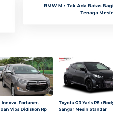
BMW M : Tak Ada Batas Bag
Tenaga Mesi
 Innova, Fortuner,
Toyota GR Yaris RS : Bod
 dan Vios Didiskon Rp
Sangar Mesin Standar