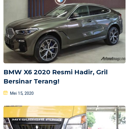
BMW X6 2020 Resmi Hadir, Gril
Bersinar Terang!
Posted
Mei 15, 2020
on