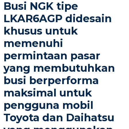
Busi NGK tipe
N
LKAR6AGP didesain
khusus untuk
memenuhi
permintaan pasar
yang membutuhkan
busi berperforma
maksimal untuk
pengguna mobil
Toyota dan Daihatsu