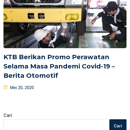
KTB Berikan Promo Perawatan
Selama Masa Pandemi Covid-19 –
Berita Otomotif
Posted
Mei 20, 2020
on
Cari
Cari