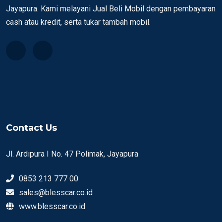
Jayapura. Kami melayani Jual Beli Mobil dengan pembayaran
cash atau kredit, serta tukar tambah mobil.
Contact Us
Jl. Ardipura I No. 47 Polimak, Jayapura
0853 213 777 00
sales@blesscar.co.id
www.blesscar.co.id