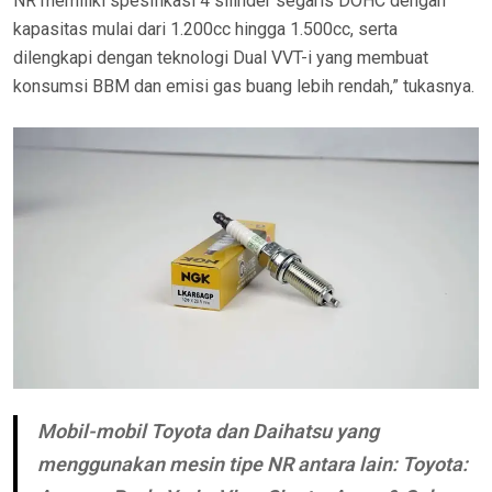
NR memiliki spesifikasi 4 silinder segaris DOHC dengan
kapasitas mulai dari 1.200cc hingga 1.500cc, serta
dilengkapi dengan teknologi Dual VVT-i yang membuat
konsumsi BBM dan emisi gas buang lebih rendah,” tukasnya.
Mobil-mobil Toyota dan Daihatsu yang
menggunakan mesin tipe NR antara lain: Toyota: