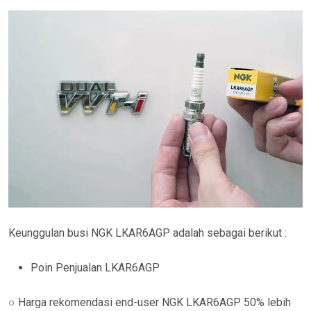
Keunggulan busi NGK LKAR6AGP adalah sebagai berikut :
Poin Penjualan LKAR6AGP
○ Harga rekomendasi end-user NGK LKAR6AGP 50% lebih