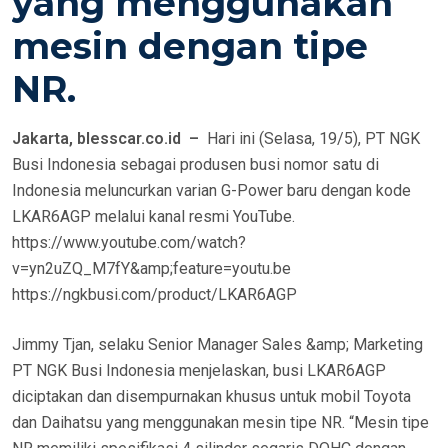
yang menggunakan
mesin dengan tipe
NR.
Jakarta, blesscar.co.id –
Hari ini (Selasa, 19/5), PT NGK
Busi Indonesia sebagai produsen busi nomor satu di
Indonesia meluncurkan varian G-Power baru dengan kode
LKAR6AGP melalui kanal resmi YouTube.
https://www.youtube.com/watch?
v=yn2uZQ_M7fY&amp;feature=youtu.be
https://ngkbusi.com/product/LKAR6AGP
Jimmy Tjan, selaku Senior Manager Sales &amp; Marketing
PT NGK Busi Indonesia menjelaskan, busi LKAR6AGP
diciptakan dan disempurnakan khusus untuk mobil Toyota
dan Daihatsu yang menggunakan mesin tipe NR. “Mesin tipe