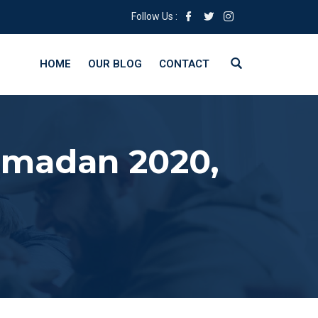
Follow Us :
HOME
OUR BLOG
CONTACT
amadan 2020,