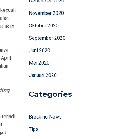
Desember 2020
kecuali
November 2020
alan
Oktober 2020
at akan
September 2020
anya
Juni 2020
April
Mei 2020
mkan
Januari 2020
ting
Categories
terjadi
Breaking News
i
Tips
jadi