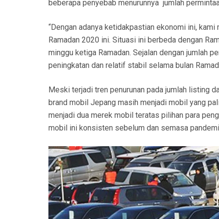
beberapa penyebab menurunnya jumlah permintaan
“Dengan adanya ketidakpastian ekonomi ini, kami m
Ramadan 2020 ini. Situasi ini berbeda dengan Ra
minggu ketiga Ramadan. Sejalan dengan jumlah per
peningkatan dan relatif stabil selama bulan Rama
Meski terjadi tren penurunan pada jumlah listing 
brand mobil Jepang masih menjadi mobil yang pal
menjadi dua merek mobil teratas pilihan para pen
mobil ini konsisten sebelum dan semasa pandemi 