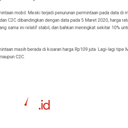
mintaan mobil. Meski terjadi penurunan permintaan pada data di 
an C2C dibandingkan dengan data pada 5 Maret 2020, harga rat
g sama ini relatif stabil, dan bahkan meningkat sekitar 10% unt
ntaan masih berada di kisaran harga Rp109 juta. Lagi-lagi tipe
 maupun C2C.