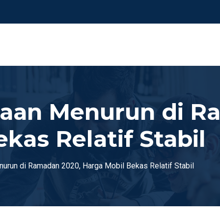
taan Menurun di R
kas Relatif Stabil
urun di Ramadan 2020, Harga Mobil Bekas Relatif Stabil