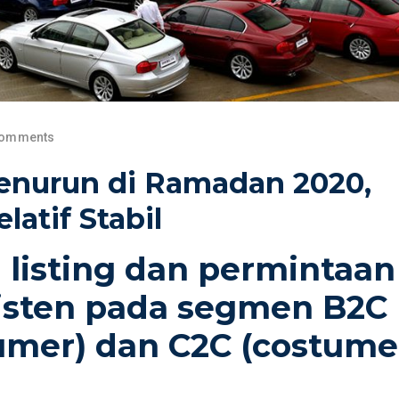
Comments
enurun di Ramadan 2020,
atif Stabil
listing dan permintaan
sisten pada segmen B2C
umer) dan C2C (costume