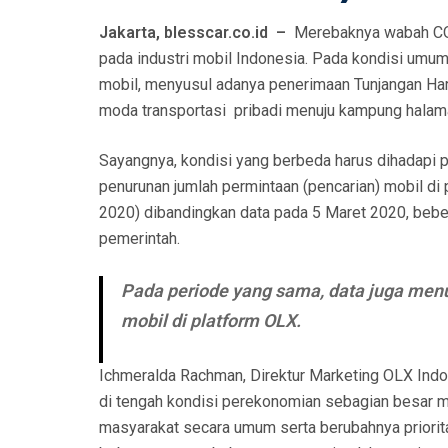
Jakarta, blesscar.co.id –
Merebaknya wabah COVI
pada industri mobil Indonesia. Pada kondisi um
mobil, menyusul adanya penerimaan Tunjangan Har
moda transportasi pribadi menuju kampung halama
Sayangnya, kondisi yang berbeda harus dihadapi 
penurunan jumlah permintaan (pencarian) mobil di
2020) dibandingkan data pada 5 Maret 2020, beb
pemerintah.
Pada periode yang sama, data juga menu
mobil di platform OLX.
Ichmeralda Rachman, Direktur Marketing OLX Indo
di tengah kondisi perekonomian sebagian besar ma
masyarakat secara umum serta berubahnya priorita