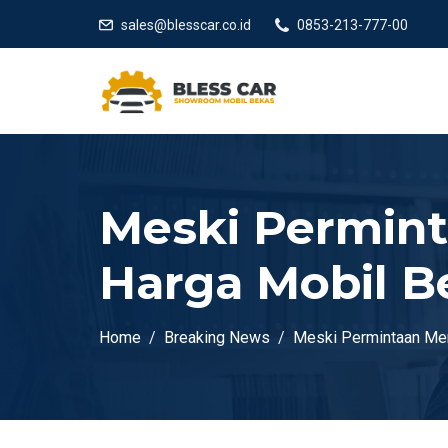
sales@blesscar.co.id
0853-213-777-00
Meski Permin
Harga Mobil Be
Home
Breaking News
Meski Permintaan Men