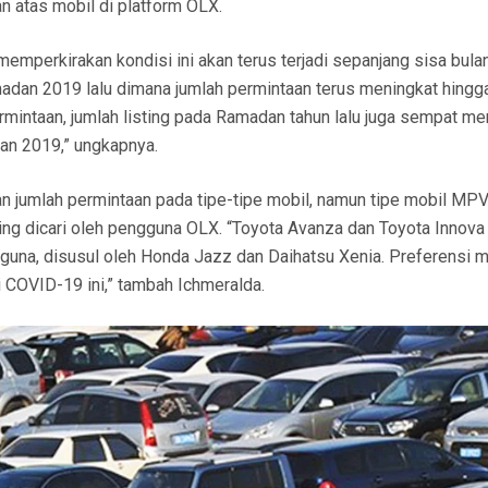
 atas mobil di platform OLX.
emperkirakan kondisi ini akan terus terjadi sepanjang sisa bula
madan 2019 lalu dimana jumlah permintaan terus meningkat hingg
mintaan, jumlah listing pada Ramadan tahun lalu juga sempat m
dan 2019,” ungkapnya.
dan jumlah permintaan pada tipe-tipe mobil, namun tipe mobil MPV
ing dicari oleh pengguna OLX. “Toyota Avanza dan Toyota Innova
gguna, disusul oleh Honda Jazz dan Daihatsu Xenia. Preferensi 
COVID-19 ini,” tambah Ichmeralda.