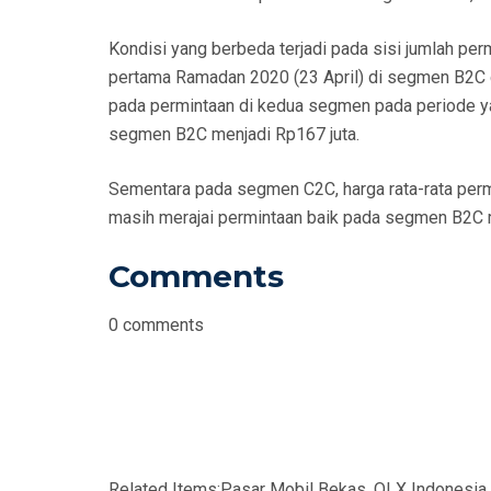
Kondisi yang berbeda terjadi pada sisi jumlah per
pertama Ramadan 2020 (23 April) di segmen B2C d
pada permintaan di kedua segmen pada periode yan
segmen B2C menjadi Rp167 juta.
Sementara pada segmen C2C, harga rata-rata permi
masih merajai permintaan baik pada segmen B2C
Comments
0
comments
Related Items:
Pasar Mobil Bekas, OLX Indonesia