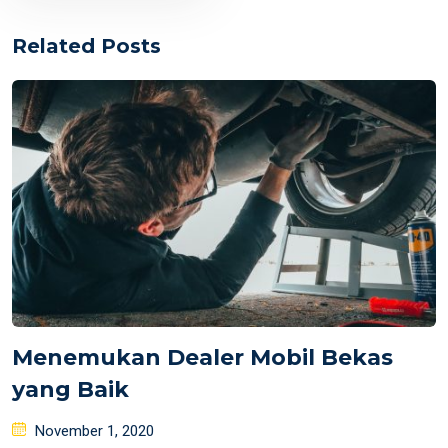
Related Posts
Menemukan Dealer Mobil Bekas
yang Baik
Posted
November 1, 2020