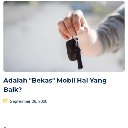
Adalah "Bekas" Mobil Hal Yang
Baik?
Posted
September 26, 2020
on