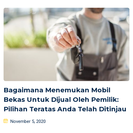
on
Bagaimana Menemukan Mobil
Bekas Untuk Dijual Oleh Pemilik:
Pilihan Teratas Anda Telah Ditinjau
Posted
November 5, 2020
on