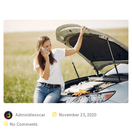
P
Adminblesscar
November 25, 2020
O
No Comments
S