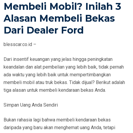
Membeli Mobil? Inilah 3
T
E
Alasan Membeli Bekas
D
Dari Dealer Ford
O
N
blesscar.co.id –
Dari insentif keuangan yang jelas hingga peningkatan
keandalan dan alat pembelian yang lebih baik, tidak pernah
ada waktu yang lebih baik untuk mempertimbangkan
membeli mobil atau truk bekas. Tidak dijual? Berikut adalah
tiga alasan untuk membeli kendaraan bekas Anda.
Simpan Uang Anda Sendiri
Bukan rahasia lagi bahwa membeli kendaraan bekas
daripada yang baru akan menghemat uang Anda, tetapi