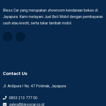
Bless Car yang merupakan showroom kendaraan bekas di
Jayapura. Kami melayani Jual Beli Mobil dengan pembayaran
cash atau kredit, serta tukar tambah mobil.
Contact Us
Jl. Ardipura I No. 47 Polimak, Jayapura
0853 213 777 00
sales@blesscar.co.id