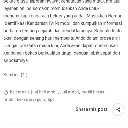
bekas biasa, laporan riwayat kendaraan yang marak melalui
layanan online semakin memudahkan Anda untuk
menemukan kendaraan bekas yang andal. Masukkan Nomor
Identifikasi Kendaraan (VIN) mobil dan kumpulkan informasi
berharga tentang sejarah dan pendaftarannya. Sebuah dealer
akan dengan senang hati membantu Anda dalam proses ini.
Dengan peralatan masa kini, Anda akan dapat menemukan
kendaraan bekas berkualitas tinggi dengan lebih cepat dari
sebelumnya.
Sumber: (
1
)
,
,
,
,
beli mobil
jual beli mobil
jual mobil
mobil bekas
,
mobil bekas jayapura
tips
Share this post