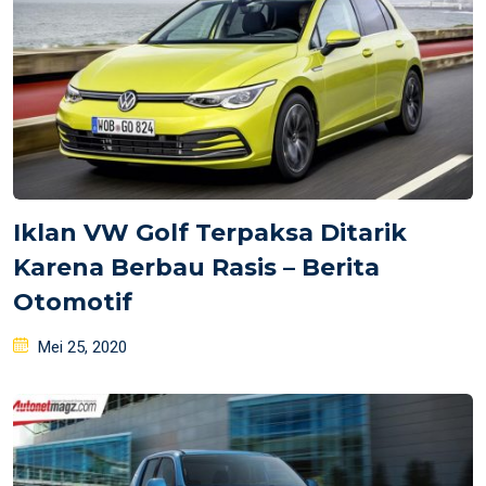
Iklan VW Golf Terpaksa Ditarik
Karena Berbau Rasis – Berita
Otomotif
Posted
Mei 25, 2020
on