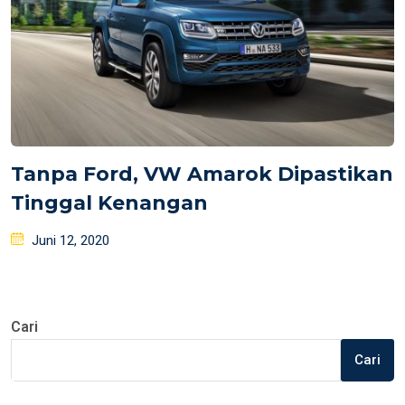
Tanpa Ford, VW Amarok Dipastikan
Tinggal Kenangan
Posted
Juni 12, 2020
on
Cari
Cari