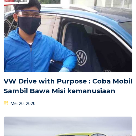
VW Drive with Purpose : Coba Mobil
Sambil Bawa Misi kemanusiaan
Posted
Mei 20, 2020
on