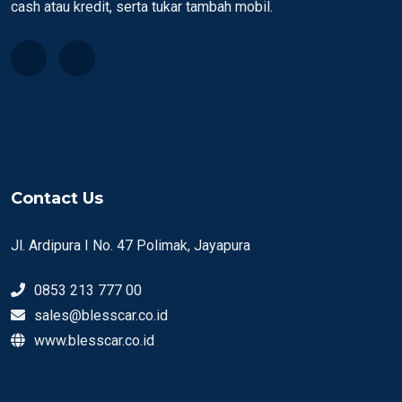
cash atau kredit, serta tukar tambah mobil.
Contact Us
Jl. Ardipura I No. 47 Polimak, Jayapura
0853 213 777 00
sales@blesscar.co.id
www.blesscar.co.id