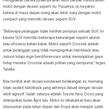
mengatakan bahwa pihaknya akan lebih banyak meluncurkan
mobil dengan desain seperti itu. Pasalnya, Ia meyakini
bahwa di masa depan orang akan lebih suka dengan mobil
compact yang memiliki desain seperti SUV.
“Beberapa pelanggan tidak melihat perlunya sebuah SUV. Ini
karena SUV memiliki beberapa kekurangan seperti ukuran
atau efisiensi bahan bakar. Mobil seperti Crosstar adalah
untuk pelanggan yang tidak menginginkan hatchback atau
saloon tetapi ingin berdiferensiasi untuk menunjukkan gaya
hidup mereka. Crosstar adalah pilihan yang sempurna,” tegas
Tanaka.
Bila melihat arah desain kendaraan belakangan ini, memang
tidak sedikit hatchback yang akhirnya dibuat dengan desain
lebih agresif. Salah satunya adalah Toyota Yaris Cross yang
ditampilkan bulan April lalu. Mobil ini dikabarkan baru akan
diluncurkan pada tahun depan dan Eropa akan menjadi salah