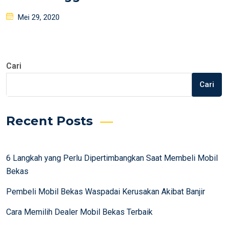
Posted
Mei 29, 2020
on
Cari
Cari
Recent Posts
6 Langkah yang Perlu Dipertimbangkan Saat Membeli Mobil
Bekas
Pembeli Mobil Bekas Waspadai Kerusakan Akibat Banjir
Cara Memilih Dealer Mobil Bekas Terbaik