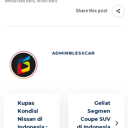
,
kendaraan baru
Mobil Baru
Share this post
ADMINBLESSCAR
Kupas
Geliat
Kondisi
Segmen
Nissan di
Coupe SUV
Indonesia :
di Indonesia