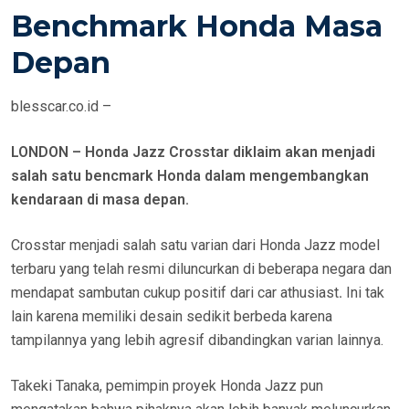
E
Benchmark Honda Masa
D
Depan
O
N
blesscar.co.id –
LONDON – Honda Jazz Crosstar diklaim akan menjadi
salah satu bencmark Honda dalam mengembangkan
kendaraan di masa depan.
Crosstar menjadi salah satu varian dari Honda Jazz model
terbaru yang telah resmi diluncurkan di beberapa negara dan
mendapat sambutan cukup positif dari car athusiast
.
Ini tak
lain karena memiliki desain sedikit berbeda karena
tampilannya yang lebih agresif dibandingkan varian lainnya.
Takeki Tanaka, pemimpin proyek Honda Jazz pun