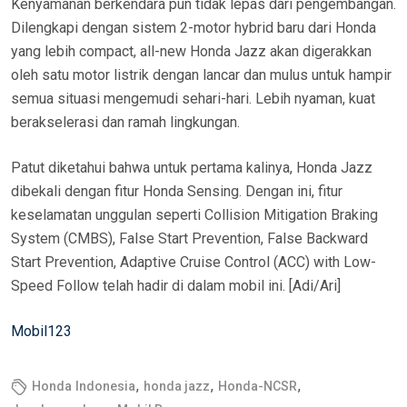
Kenyamanan berkendara pun tidak lepas dari pengembangan.
Dilengkapi dengan sistem 2-motor hybrid baru dari Honda
yang lebih compact, all-new Honda Jazz akan digerakkan
oleh satu motor listrik dengan lancar dan mulus untuk hampir
semua situasi mengemudi sehari-hari. Lebih nyaman, kuat
berakselerasi dan ramah lingkungan.
Patut diketahui bahwa untuk pertama kalinya, Honda Jazz
dibekali dengan fitur Honda Sensing. Dengan ini, fitur
keselamatan unggulan seperti Collision Mitigation Braking
System (CMBS), False Start Prevention, False Backward
Start Prevention, Adaptive Cruise Control (ACC) with Low-
Speed Follow telah hadir di dalam mobil ini. [Adi/Ari]
Mobil123
,
,
,
Honda Indonesia
honda jazz
Honda-NCSR