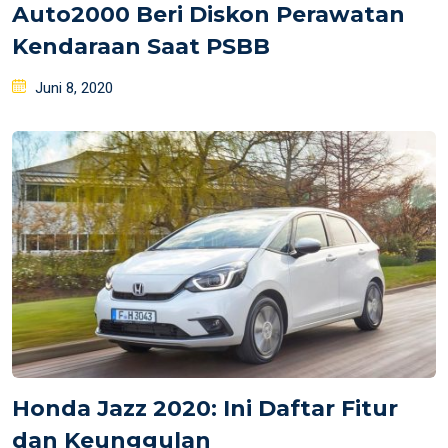
Auto2000 Beri Diskon Perawatan
Kendaraan Saat PSBB
Posted
Juni 8, 2020
on
Honda Jazz 2020: Ini Daftar Fitur
dan Keunggulan