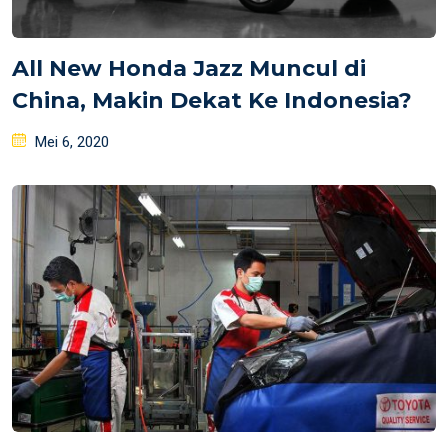
All New Honda Jazz Muncul di
China, Makin Dekat Ke Indonesia?
Posted
Mei 6, 2020
on