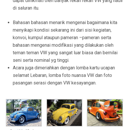
dapat dinikmati oleh banyak rekan rekan VW yang hadir
di saluran itu.
Bahasan bahasan menarik mengenai bagaimana kita
menyikapi kondisi sekarang ini dari sisi kegiatan,
konvoi, kumpul ataupun pameran –pameran serta
bahasan mengenai modifikasi yang dilakukan oleh
teman teman VW yang sangat luar biasa dan bernilai
seni serta nominal yg tinggi.
Acara juga dimeriahkan dengan lomba kartu ucapan
selamat Lebaran, lomba foto nuansa VW dan foto
pasangan serasi dengan VW kesayangan.