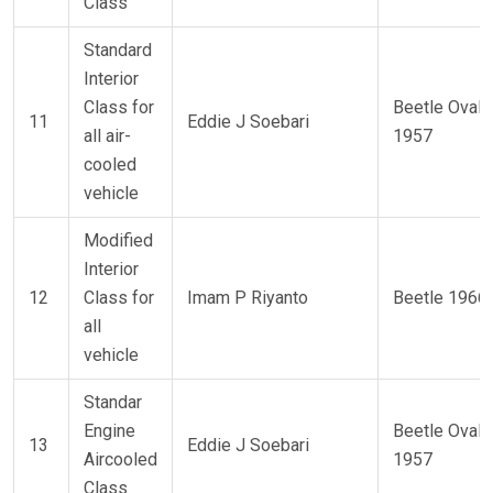
Class
Standard
Interior
Class for
Beetle Oval 
11
Eddie J Soebari
all air-
1957
cooled
vehicle
Modified
Interior
12
Class for
Imam P Riyanto
Beetle 1966
all
vehicle
Standar
Engine
Beetle Oval 
13
Eddie J Soebari
Aircooled
1957
Class