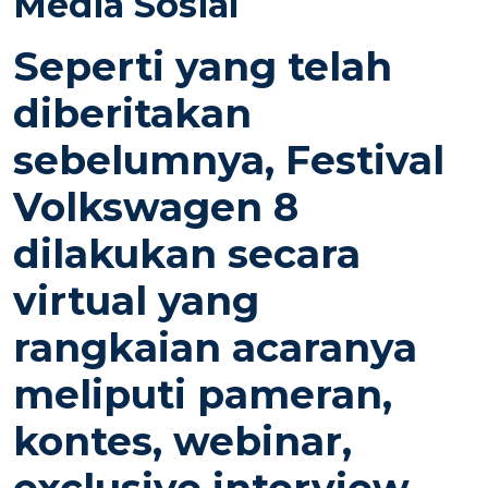
Media Sosial
N
Seperti yang telah
diberitakan
sebelumnya, Festival
Volkswagen 8
dilakukan secara
virtual yang
rangkaian acaranya
meliputi pameran,
kontes, webinar,
exclusive interview