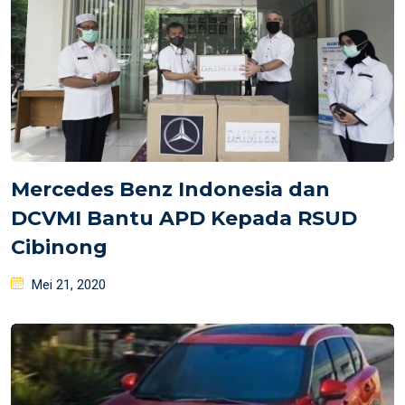
Mercedes Benz Indonesia dan
DCVMI Bantu APD Kepada RSUD
Cibinong
Posted
Mei 21, 2020
on