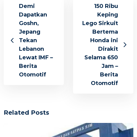
Demi
150 Ribu
Dapatkan
Keping
Goshn,
Lego Sirkuit
Jepang
Bertema
Tekan
Honda ini
Lebanon
Dirakit
Lewat IMF –
Selama 650
Berita
Jam –
Otomotif
Berita
Otomotif
Related Posts