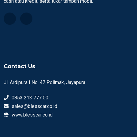
cash atau kredit, serta tukar tambah mobil.
Contact Us
Jl. Ardipura I No. 47 Polimak, Jayapura
0853 213 777 00
sales@blesscar.co.id
www.blesscar.co.id