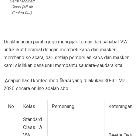
Semi Modified
Class (All Air
Cooled Car)
Di akhir acara panitia juga mengajak teman dan sahabat VW
untuk ikut beramal dengan membeli kaos dan masker
merchandise acara, dari setiap pembelian kaos dan masker
kami sisihkan dana untu membantu saudara-saudara kita.
A
dapun hasil kontes modifikasi yang dilakukan 30-31 Mei
2020 secara online adalah sbb :
No.
Kelas
Pemenang
Keterangan
Standard
Class 1A
VW
Beetle Oval 