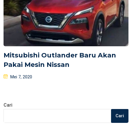
Mitsubishi Outlander Baru Akan
Pakai Mesin Nissan
Posted
Mei 7, 2020
on
Cari
Cari