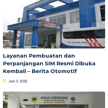
Layanan Pembuatan dan
Perpanjangan SIM Resmi Dibuka
Kembali – Berita Otomotif
Posted
Juni 3, 2020
on