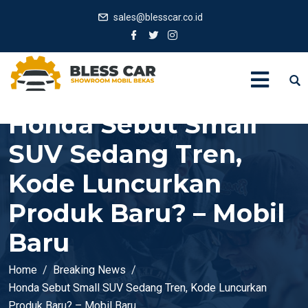
sales@blesscar.co.id
Honda Sebut Small
SUV Sedang Tren,
Kode Luncurkan
Produk Baru? – Mobil
Baru
Home
Breaking News
Honda Sebut Small SUV Sedang Tren, Kode Luncurkan
Produk Baru? – Mobil Baru