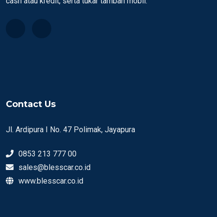
cash atau kredit, serta tukar tambah mobil.
Contact Us
Jl. Ardipura I No. 47 Polimak, Jayapura
0853 213 777 00
sales@blesscar.co.id
www.blesscar.co.id