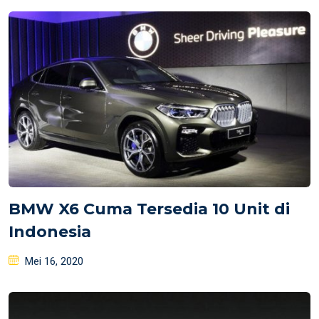
BMW X6 Cuma Tersedia 10 Unit di
Indonesia
Posted
Mei 16, 2020
on