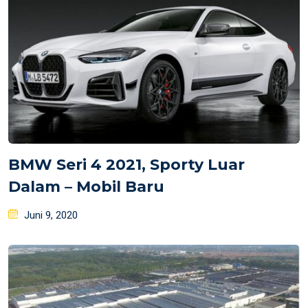
BMW Seri 4 2021, Sporty Luar
Dalam – Mobil Baru
Posted
Juni 9, 2020
on