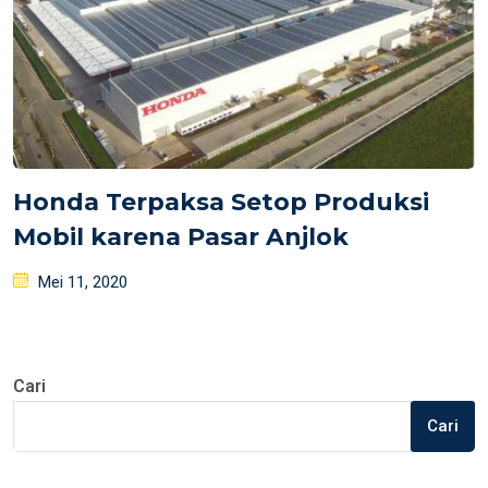
Honda Terpaksa Setop Produksi
Mobil karena Pasar Anjlok
Posted
Mei 11, 2020
on
Cari
Cari