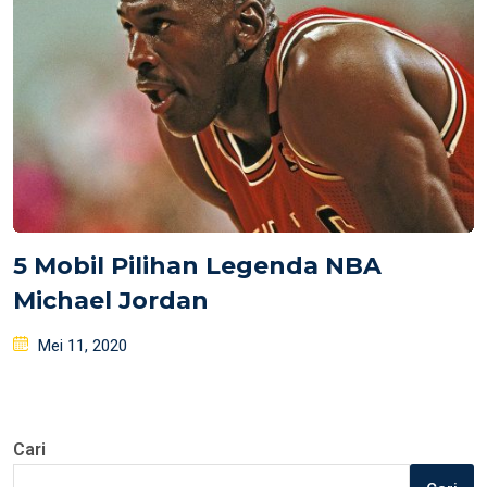
5 Mobil Pilihan Legenda NBA
Michael Jordan
Posted
Mei 11, 2020
on
Cari