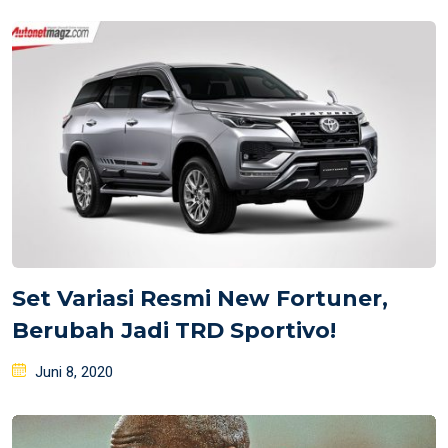
on
Set Variasi Resmi New Fortuner,
Berubah Jadi TRD Sportivo!
Posted
Juni 8, 2020
on