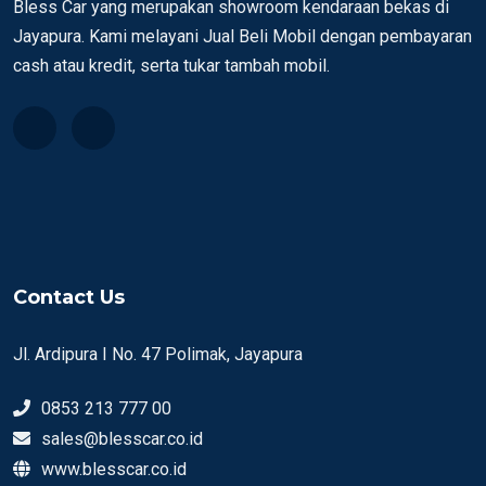
Bless Car yang merupakan showroom kendaraan bekas di
Jayapura. Kami melayani Jual Beli Mobil dengan pembayaran
cash atau kredit, serta tukar tambah mobil.
Contact Us
Jl. Ardipura I No. 47 Polimak, Jayapura
0853 213 777 00
sales@blesscar.co.id
www.blesscar.co.id