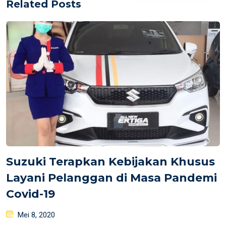
Related Posts
Suzuki Terapkan Kebijakan Khusus
Layani Pelanggan di Masa Pandemi
Covid-19
Posted
Mei 8, 2020