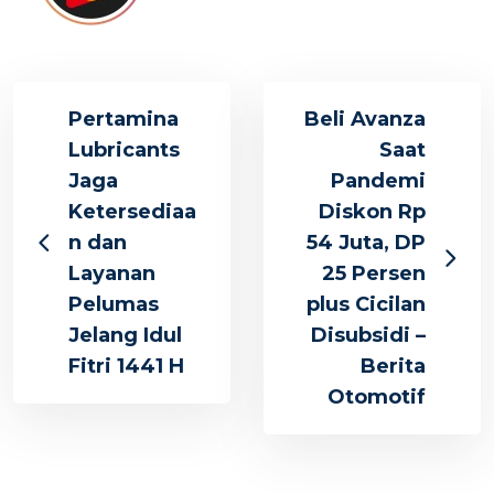
Pertamina
Beli Avanza
Lubricants
Saat
Jaga
Pandemi
Ketersediaa
Diskon Rp
n dan
54 Juta, DP
Layanan
25 Persen
Pelumas
plus Cicilan
Jelang Idul
Disubsidi –
Fitri 1441 H
Berita
Otomotif