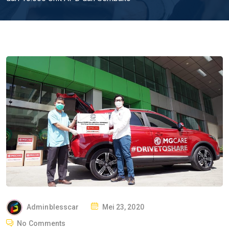
P
Adminblesscar
Mei 23, 2020
O
No Comments