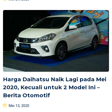
on
Harga Daihatsu Naik Lagi pada Mei
2020, Kecuali untuk 2 Model Ini –
Berita Otomotif
Posted
Mei 13, 2020
on