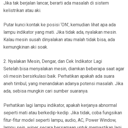
Jika tak berjalan lancar, berarti ada masalah di sistem
kelistrikan atau aki.
Putar kunci kontak ke posisi ‘ON’, kemudian lihat apa ada
lampu indikator yang mati. Jika tidak ada, nyalakan mesin.
Kalau mesin susah dinyalakan atau malah tidak bisa, ada
kemungkinan aki soak.
2. Nyalakan Mesin, Dengar, dan Cek Indikator Lagi
Setelah bisa menyalakan mesin, diamkan beberapa saat agar
oli mesin bersirkulasi baik. Perhatikan apakah ada suara
aneh timbul, yang menandakan adanya potensi masalah. Jika
ada, sebisa mungkin cari sumber suaranya.
Perhatikan lagi lampu indikator, apakah kerjanya abnormal
seperti mati atau berkedip-kedip. Jika tidak, coba fungsikan
fitur-fitur model seperti lampu, audio, AC, Power Window,
lampu sein, wiper secara bersamaan untuk memastikan lagi