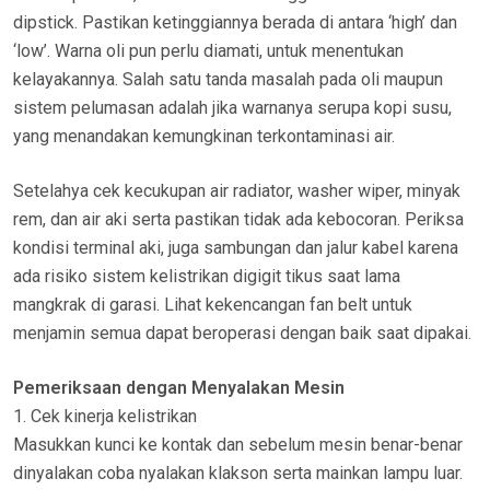
dipstick. Pastikan ketinggiannya berada di antara ‘high’ dan
‘low’. Warna oli pun perlu diamati, untuk menentukan
kelayakannya. Salah satu tanda masalah pada oli maupun
sistem pelumasan adalah jika warnanya serupa kopi susu,
yang menandakan kemungkinan terkontaminasi air.
Setelahya cek kecukupan air radiator, washer wiper, minyak
rem, dan air aki serta pastikan tidak ada kebocoran. Periksa
kondisi terminal aki, juga sambungan dan jalur kabel karena
ada risiko sistem kelistrikan digigit tikus saat lama
mangkrak di garasi. Lihat kekencangan fan belt untuk
menjamin semua dapat beroperasi dengan baik saat dipakai.
Pemeriksaan dengan Menyalakan Mesin
1. Cek kinerja kelistrikan
Masukkan kunci ke kontak dan sebelum mesin benar-benar
dinyalakan coba nyalakan klakson serta mainkan lampu luar.