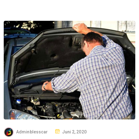
P
Adminblesscar
Juni 2, 2020