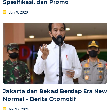
Spesifikasi, dan Promo
Posted
Juni 9, 2020
on
Jakarta dan Bekasi Bersiap Era New
Normal – Berita Otomotif
Posted
Mei 27, 2020