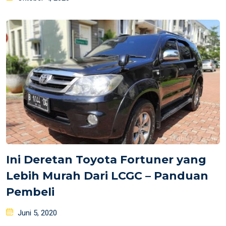
on
Ini Deretan Toyota Fortuner yang
Lebih Murah Dari LCGC – Panduan
Pembeli
Posted
Juni 5, 2020
on