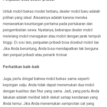
Untuk mobil bekas model terbaru, dealer mobil baru adalah
pilihan yang ideal. Alasannya adalah karena mereka
menawarkan keuntungan pertama pada pertukaran dan
pengembalian sewa. Nyatanya, beberapa dealer mobil
melelang mobil meragukan atau mobil dengan jarak tempuh
tinggi. Di sisi lain, penjualan pribadi bisa disebut mobil liar.
Jika Anda beruntung, Anda bisa mendapatkan tak berguna
dari penjual pribadi atau penarik trotoar.
Perhatikan baik-baik
Juga, perlu diingat bahwa mobil bekas sama seperti
kepingan salju. Anda tidak dapat menemukan dua mobil
dengan kualitas dan fitur yang sama. Jadi, yang perlu Anda
lakukan adalah melihat lebih dekat setiap kendaraan yang
Anda temui. Jika Anda menemukan semprotan cat yang