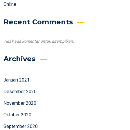
Online
Recent Comments
Tidak ada komentar untuk ditampilkan.
Archives
Januari 2021
Desember 2020
November 2020
Oktober 2020
September 2020