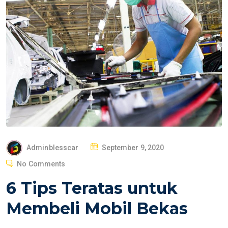
P
Adminblesscar
September 9, 2020
O
No Comments
S
6 Tips Teratas untuk
T
E
Membeli Mobil Bekas
D
O