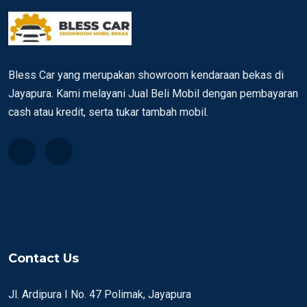
Bless Car yang merupakan showroom kendaraan bekas di
Jayapura. Kami melayani Jual Beli Mobil dengan pembayaran
cash atau kredit, serta tukar tambah mobil.
Contact Us
Jl. Ardipura I No. 47 Polimak, Jayapura