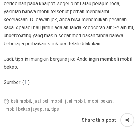
berlebihan pada knalpot, segel pintu atau pelapis roda,
yakinlah bahwa mobil tersebut pernah mengalami
kecelakaan. Di bawah jok, Anda bisa menemukan pecahan
kaca. Apalagi bau jamur adalah tanda kebocoran air. Selain itu,
undercoating yang masih segar merupakan tanda bahwa
beberapa perbaikan struktural telah dilakukan.
Jadi, tips ini mungkin berguna jika Anda ingin membeli mobil
bekas.
Sumber: (
1
)
,
,
,
,
beli mobil
jual beli mobil
jual mobil
mobil bekas
,
mobil bekas jayapura
tips
Share this post