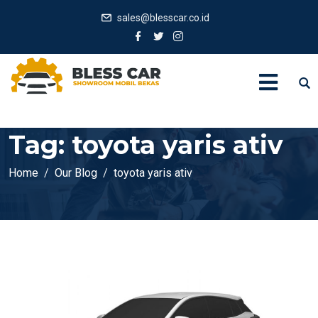
sales@blesscar.co.id
Tag:
toyota yaris ativ
Home
Our Blog
toyota yaris ativ