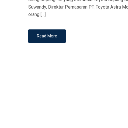
N
Suwandy, Direktur Pemasaran PT. Toyota Astra M
orang […]
Read More