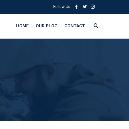
Follow Us :
HOME
OUR BLOG
CONTACT