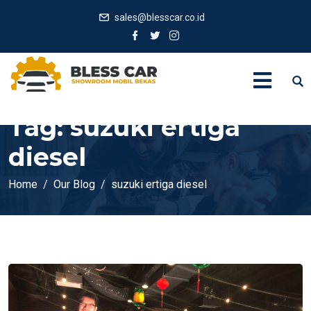
sales@blesscar.co.id
Tag:
suzuki ertiga
diesel
Home
Our Blog
suzuki ertiga diesel