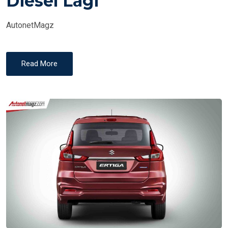
Diesel Lagi
N
AutonetMagz
Read More