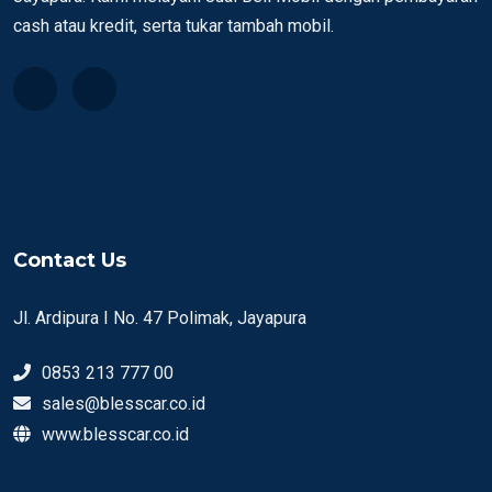
cash atau kredit, serta tukar tambah mobil.
Contact Us
Jl. Ardipura I No. 47 Polimak, Jayapura
0853 213 777 00
sales@blesscar.co.id
www.blesscar.co.id