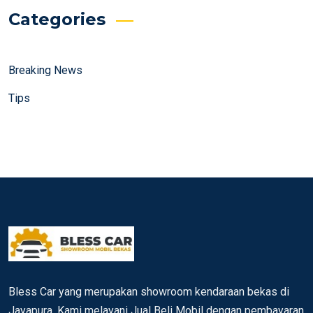
Categories
Breaking News
Tips
Bless Car yang merupakan showroom kendaraan bekas di
Jayapura. Kami melayani Jual Beli Mobil dengan pembayaran