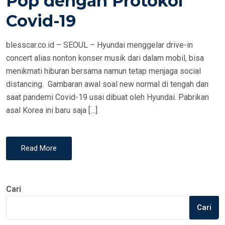
Pop dengan Protokol
N
Covid-19
blesscar.co.id – SEOUL – Hyundai menggelar drive-in
concert alias nonton konser musik dari dalam mobil, bisa
menikmati hiburan bersama namun tetap menjaga social
distancing. Gambaran awal soal new normal di tengah dan
saat pandemi Covid-19 usai dibuat oleh Hyundai. Pabrikan
asal Korea ini baru saja […]
Read More
Cari
Cari