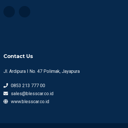
Contact Us
Jl. Ardipura I No. 47 Polimak, Jayapura
0853 213 777 00
sales@blesscar.co.id
www.blesscar.co.id