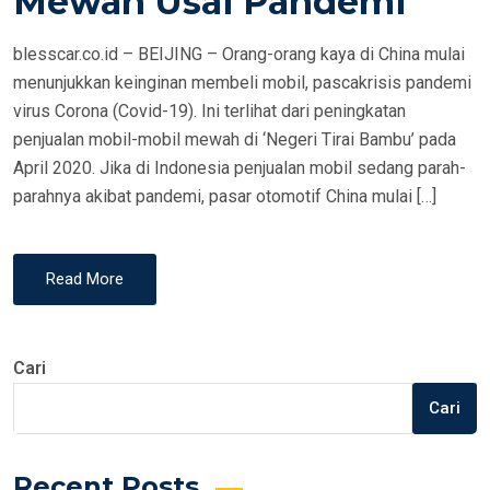
Mewah Usai Pandemi
N
blesscar.co.id – BEIJING – Orang-orang kaya di China mulai
menunjukkan keinginan membeli mobil, pascakrisis pandemi
virus Corona (Covid-19). Ini terlihat dari peningkatan
penjualan mobil-mobil mewah di ‘Negeri Tirai Bambu’ pada
April 2020. Jika di Indonesia penjualan mobil sedang parah-
parahnya akibat pandemi, pasar otomotif China mulai […]
Read More
Cari
Cari
Recent Posts