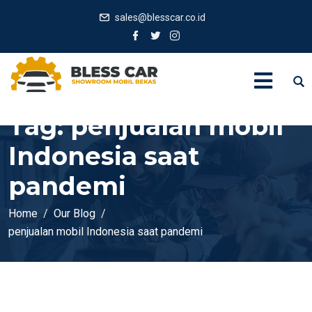
sales@blesscar.co.id
Tag:
penjualan mobil
Indonesia saat
pandemi
Home
Our Blog
penjualan mobil Indonesia saat pandemi