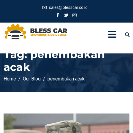
sales@blesscar.co.id
Tag:
penembakan
acak
Home
Our Blog
penembakan acak