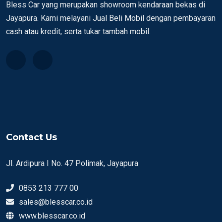
Bless Car yang merupakan showroom kendaraan bekas di
Jayapura. Kami melayani Jual Beli Mobil dengan pembayaran
cash atau kredit, serta tukar tambah mobil.
Contact Us
Jl. Ardipura I No. 47 Polimak, Jayapura
0853 213 777 00
sales@blesscar.co.id
www.blesscar.co.id