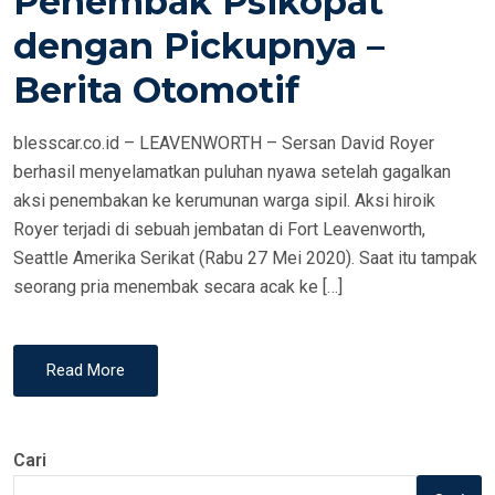
Penembak Psikopat
N
dengan Pickupnya –
Berita Otomotif
blesscar.co.id – LEAVENWORTH – Sersan David Royer
berhasil menyelamatkan puluhan nyawa setelah gagalkan
aksi penembakan ke kerumunan warga sipil. Aksi hiroik
Royer terjadi di sebuah jembatan di Fort Leavenworth,
Seattle Amerika Serikat (Rabu 27 Mei 2020). Saat itu tampak
seorang pria menembak secara acak ke […]
Read More
Cari