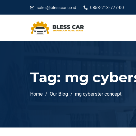
sales@blesscar.co.id
0853-213-777-00
Tag:
mg cyber
Home
Our Blog
mg cyberster concept