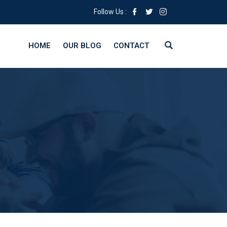
Follow Us :
HOME
OUR BLOG
CONTACT