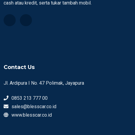
cash atau kredit, serta tukar tambah mobil.
Contact Us
Jl. Ardipura I No. 47 Polimak, Jayapura
0853 213 777 00
sales@blesscar.co.id
www.blesscar.co.id