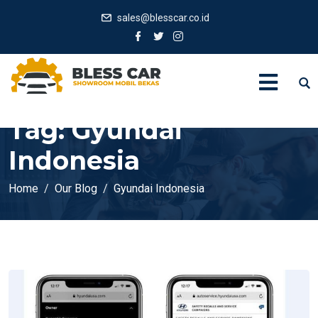
sales@blesscar.co.id
Tag:
Gyundai
Indonesia
Home
Our Blog
Gyundai Indonesia