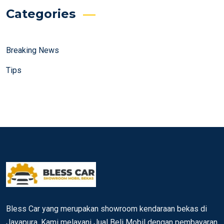
Categories
Breaking News
Tips
Bless Car yang merupakan showroom kendaraan bekas di
Jayapura. Kami melayani Jual Beli Mobil dengan pembayaran