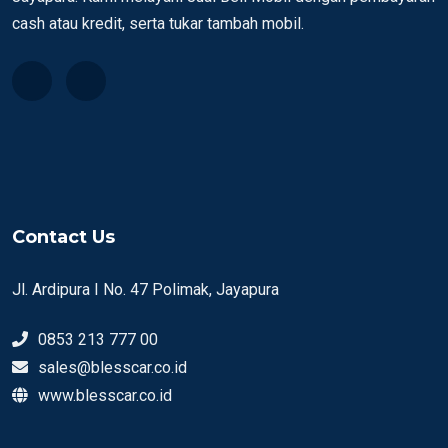
cash atau kredit, serta tukar tambah mobil.
Contact Us
Jl. Ardipura I No. 47 Polimak, Jayapura
0853 213 777 00
sales@blesscar.co.id
www.blesscar.co.id