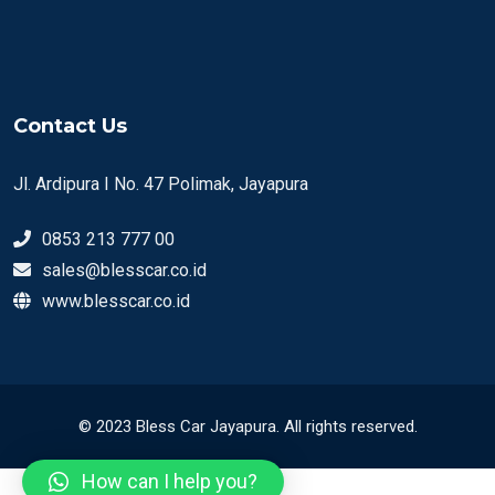
Contact Us
Jl. Ardipura I No. 47 Polimak, Jayapura
0853 213 777 00
sales@blesscar.co.id
www.blesscar.co.id
© 2023 Bless Car Jayapura. All rights reserved.
How can I help you?