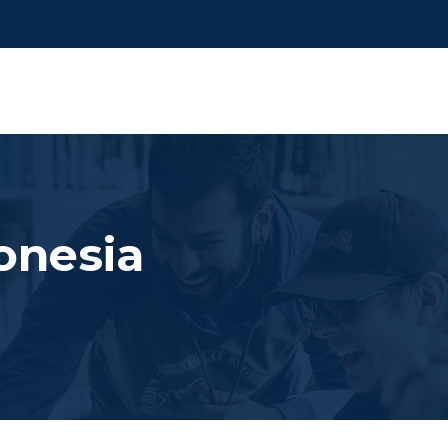
onesia