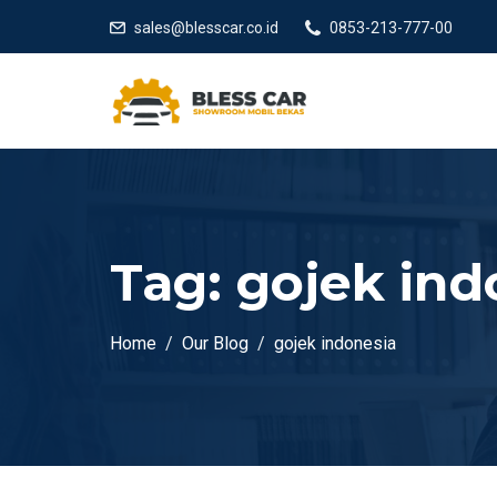
sales@blesscar.co.id
0853-213-777-00
Tag:
gojek ind
Home
Our Blog
gojek indonesia