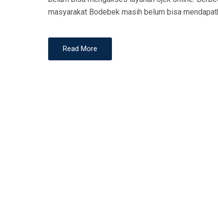
N
masyarakat Bodebek masih belum bisa mendapatkan
Read More