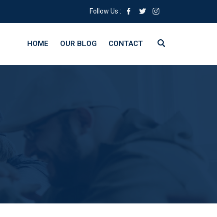
Follow Us :
HOME
OUR BLOG
CONTACT