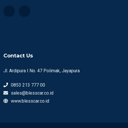
Contact Us
Jl. Ardipura I No. 47 Polimak, Jayapura
0853 213 777 00
sales@blesscar.co.id
www.blesscar.co.id