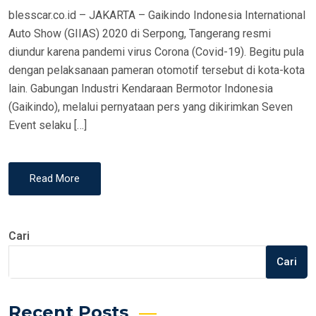
blesscar.co.id – JAKARTA – Gaikindo Indonesia International
N
Auto Show (GIIAS) 2020 di Serpong, Tangerang resmi
diundur karena pandemi virus Corona (Covid-19). Begitu pula
dengan pelaksanaan pameran otomotif tersebut di kota-kota
lain. Gabungan Industri Kendaraan Bermotor Indonesia
(Gaikindo), melalui pernyataan pers yang dikirimkan Seven
Event selaku […]
Read More
Cari
Cari
Recent Posts