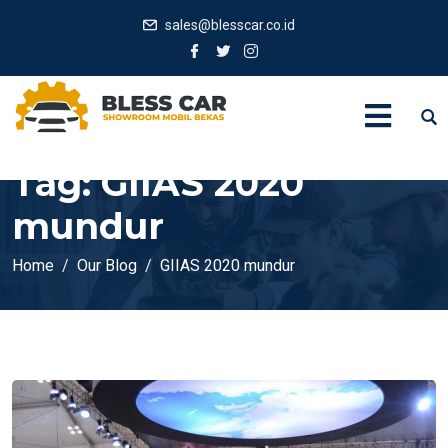
sales@blesscar.co.id
Tag:
GIIAS 2020
mundur
Home
Our Blog
GIIAS 2020 mundur