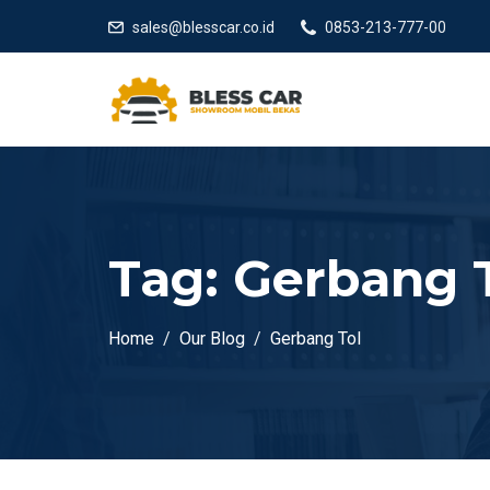
sales@blesscar.co.id
0853-213-777-00
Tag:
Gerbang 
Home
Our Blog
Gerbang Tol