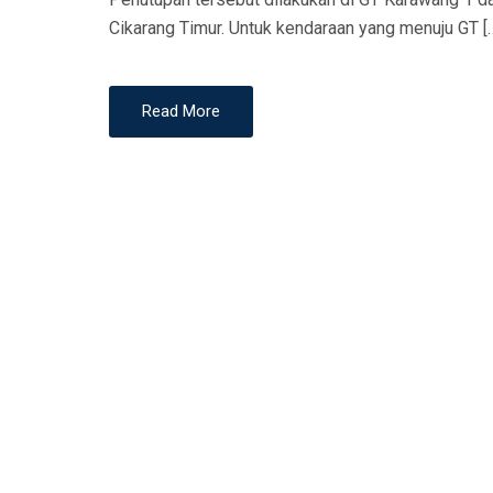
N
Cikarang Timur. Untuk kendaraan yang menuju GT [
Read More