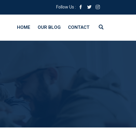
Follow Us :
HOME
OUR BLOG
CONTACT