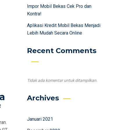
Impor Mobil Bekas Cek Pro dan
Kontra!
Aplikasi Kredit Mobil Bekas Menjadi
Lebih Mudah Secara Online
Recent Comments
Tidak ada komentar untuk ditampilkan.
a
Archives
f
Januari 2021
ran.
n GT