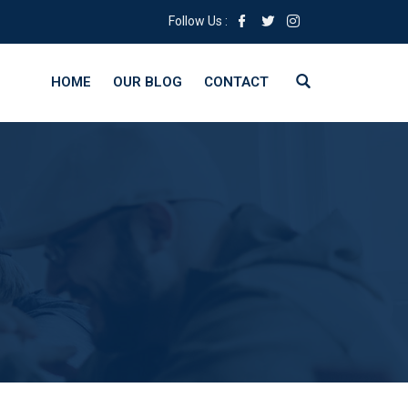
Follow Us :
HOME
OUR BLOG
CONTACT