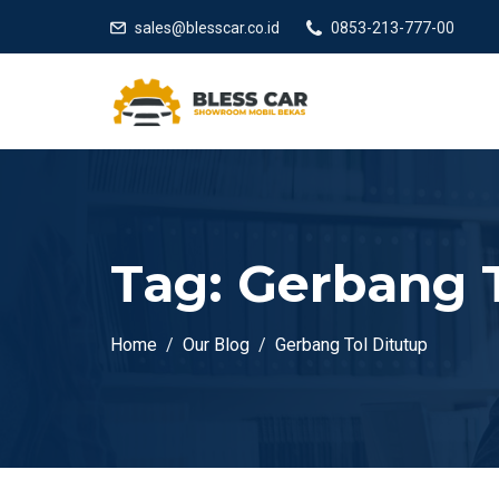
sales@blesscar.co.id
0853-213-777-00
Tag:
Gerbang T
Home
Our Blog
Gerbang Tol Ditutup