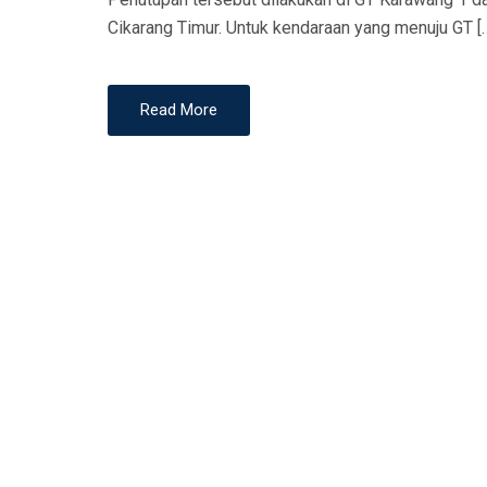
N
Cikarang Timur. Untuk kendaraan yang menuju GT [
Read More