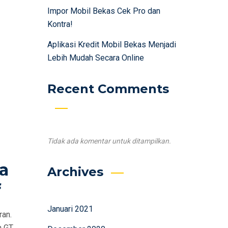
Impor Mobil Bekas Cek Pro dan
Kontra!
Aplikasi Kredit Mobil Bekas Menjadi
Lebih Mudah Secara Online
Recent Comments
Tidak ada komentar untuk ditampilkan.
a
Archives
f
Januari 2021
ran.
n GT