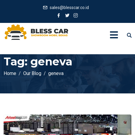
sales@blesscar.co.id
Tag:
geneva
Home
Our Blog
geneva