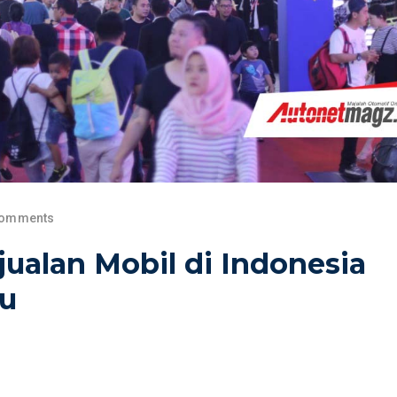
Comments
ualan Mobil di Indonesia
lu