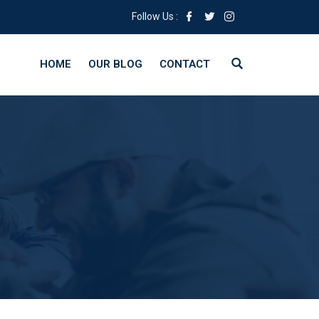
Follow Us :
HOME
OUR BLOG
CONTACT